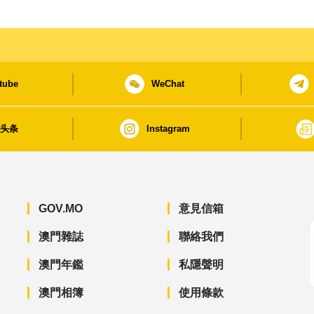
tube
WeChat
日头条
Instagram
GOV.MO
意見信箱
澳門雜誌
聯絡我們
澳門年鑑
私隱聲明
澳門相簿
使用條款