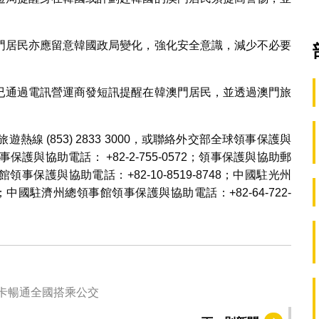
門居民亦應留意韓國政局變化，強化安全意識，減少不必要
已通過電訊營運商發短訊提醒在韓澳門居民，並透過澳門旅
線 (853) 2833 3000，或聯絡外交部全球領事保護與
事保護與協助電話： +82-2-755-0572；領事保護與協助郵
領事保護與協助電話：+82-10-8519-8748；中國駐光州
0；中國駐濟州總領事館領事保護與協助電話：+82-64-722-
”卡暢通全國搭乘公交