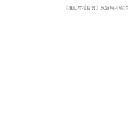
【推動有禮提質】旅遊局揭曉20