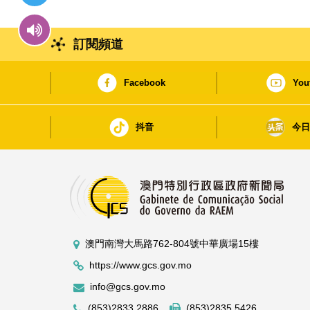
訂閱頻道
Facebook
You
抖音
今
澳門南灣大馬路762-804號中華廣場15樓
https://www.gcs.gov.mo
info@gcs.gov.mo
(853)2833 2886
(853)2835 5426