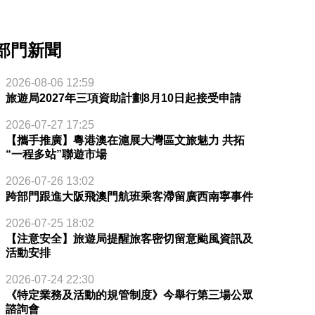
部門新聞
2026-08-06 12:59
旅遊局2027年三項資助計劃8月10日起接受申請
2026-07-27 17:25
【攜手推廣】粵港澳在滬展大灣區文旅魅力 共拓
“一程多站”聯遊市場
2026-07-26 13:02
跨部門跟進大阪飛澳門航班乘客滯留廣西南寧事件
2026-07-25 18:02
【注意安全】旅遊局提醒旅客密切留意颱風資訊及
活動安排
2026-07-24 22:30
《特定業務及活動的規管制度》今舉行第三場公眾
諮詢會