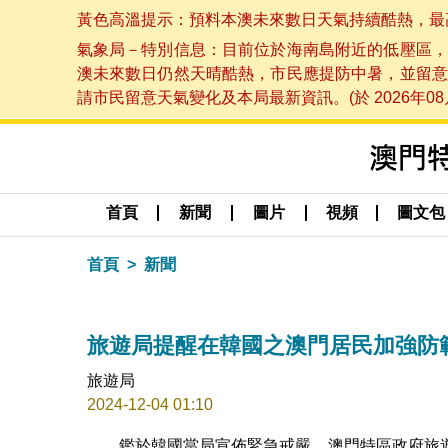
黃色高溫提示：預料本澳未來數日天氣持續酷熱，最高氣溫
氣象局－特別信息：目前位於海南島附近的低壓區，
澳未來數日仍然天晴酷熱，市民應提防中暑，並留意
請市民留意天氣變化及本局最新資訊。(於 2026年08月
首頁
新聞
圖片
視頻
圖文包
首頁
新聞
旅遊局提醒在韓國之澳門居民加強防
旅遊局
2024-12-04 01:10
鑑於韓國當局宣佈緊急戒嚴，澳門特區政府旅