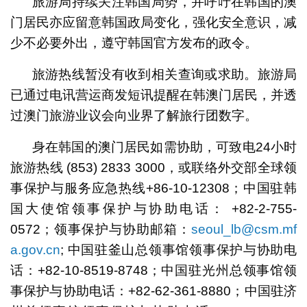
旅游局持续关注韩国局势，并呼吁在韩国的澳
门居民亦应留意韩国政局变化，强化安全意识，减
少不必要外出，遵守韩国官方发布的政令。
旅游热线暂没有收到相关查询或求助。旅游局
已通过电讯营运商发短讯提醒在韩澳门居民，并透
过澳门旅游业议会向业界了解旅行团数字。
身在韩国的澳门居民如需协助，可致电24小时
旅游热线 (853) 2833 3000，或联络外交部全球领
事保护与服务应急热线+86-10-12308；中国驻韩
国大使馆领事保护与协助电话： +82-2-755-
0572；领事保护与协助邮箱：
seoul_lb@csm.mf
a.gov.cn
; 中国驻釜山总领事馆领事保护与协助电
话：+82-10-8519-8748；中国驻光州总领事馆领
事保护与协助电话：+82-62-361-8880；中国驻济