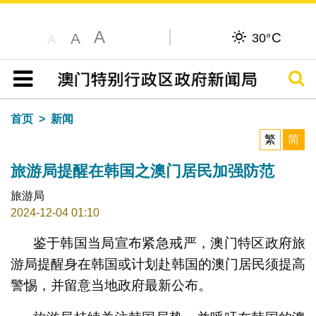
A
C
A
30°
A
搜寻
目录
首页
新闻
繁
简
旅游局提醒在韩国之澳门居民加强防范
旅游局
2024-12-04 01:10
鉴于韩国当局宣布紧急戒严，澳门特区政府旅
游局提醒身在韩国或计划赴韩国的澳门居民须提高
警惕，并留意当地政府最新公布。