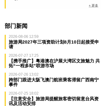
+ 更多
部门新闻
2026-08-06 12:59
旅游局2027年三项资助计划8月10日起接受申
请
2026-07-27 17:25
【携手推广】粤港澳在沪展大湾区文旅魅力 共
拓“一程多站”联游市场
2026-07-26 13:02
跨部门跟进大阪飞澳门航班乘客滞留广西南宁
事件
2026-07-25 18:02
【注意安全】旅游局提醒旅客密切留意台风资
讯及活动安排