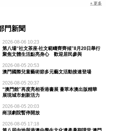
+ 更多
部門新聞
2026-08-06 10:23
第八場“社文茶座‧社文範疇齊齊傾”8月20日舉行
聚焦文體生活點亮身心 歡迎居民參與
2026-08-05 20:53
澳門國際兒童藝術節多元藝文活動接連登場
2026-08-05 20:37
“澳門館”再度亮相香港書展 薈萃本澳出版精華
展現城市創新活力
2026-08-05 20:03
崗頂劇院暫停開放
2026-08-05 17:18
第八屆內地與港澳中學生文化遺產暑期課堂 澳門