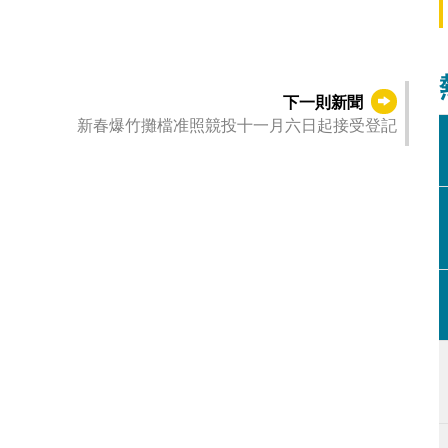
下一則新聞
新春爆竹攤檔准照競投十一月六日起接受登記