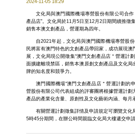
2024-11-05 18:29
文化局與澳門國際機場專營股份有限公司合作
產品店”。文化局於11月5日至12月2日期間續推
銷售本澳文創產品，營運期為四年。
自2021年起，文化局與澳門國際機場專營股
民將富有澳門特色的文創產品帶回家，成功展現澳
展，文化局現公開徵集“澳門文創產品店＂營運計
面擴建離境禁區，銷售本澳原創文創產品及文化局
牌的知名度和競爭力。
澳門國際機場“澳門文創產品店＂營運計劃的
營股份有限公司代表組成的評審團將根據營運計劃
產品的產業化含量、原創性及文化藝術內涵、每月
有關營運計劃徵集詳情及申請規定可瀏覽文化
5時45分期間，在辦公時間親臨文化局大樓遞交申請文