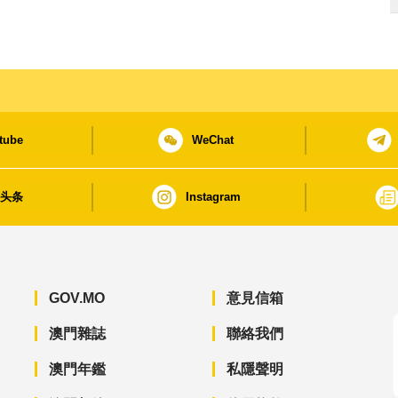
tube
WeChat
日头条
Instagram
GOV.MO
意見信箱
澳門雜誌
聯絡我們
澳門年鑑
私隱聲明