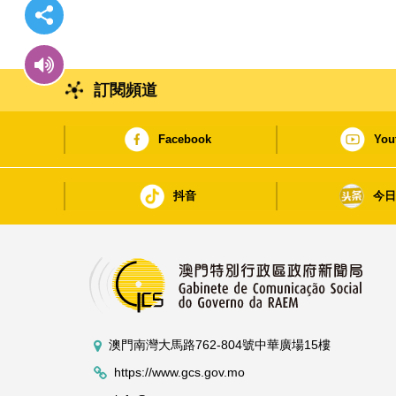
訂閱頻道
Facebook
You
抖音
今
澳門南灣大馬路762-804號中華廣場15樓
https://www.gcs.gov.mo