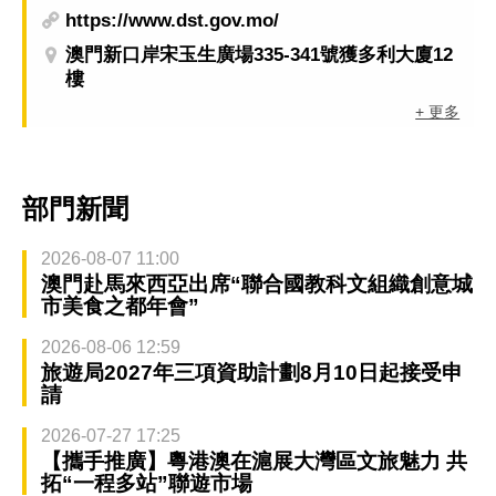
https://www.dst.gov.mo/
澳門新口岸宋玉生廣場335-341號獲多利大廈12
樓
+ 更多
部門新聞
2026-08-07 11:00
澳門赴馬來西亞出席“聯合國教科文組織創意城
市美食之都年會”
2026-08-06 12:59
旅遊局2027年三項資助計劃8月10日起接受申
請
2026-07-27 17:25
【攜手推廣】粵港澳在滬展大灣區文旅魅力 共
拓“一程多站”聯遊市場