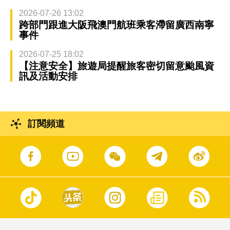
2026-07-26 13:02
跨部門跟進大阪飛澳門航班乘客滯留廣西南寧
事件
2026-07-25 18:02
【注意安全】旅遊局提醒旅客密切留意颱風資
訊及活動安排
訂閱頻道