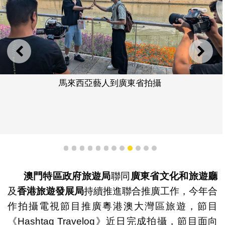
上一則
下一
馬來西亞藝人到廣東省拍攝
1
2
3
4
5
6
7
8
9
10
11
12
澳門特區政府旅遊局
聯同
廣東省文化和旅遊廳
及
香港旅遊發展局
持續推進聯合推廣工作，今年合
作拍攝電視節目推廣粵港澳大灣區旅遊，節目
《Hashtag Travelog》近日完成拍攝，節目面向