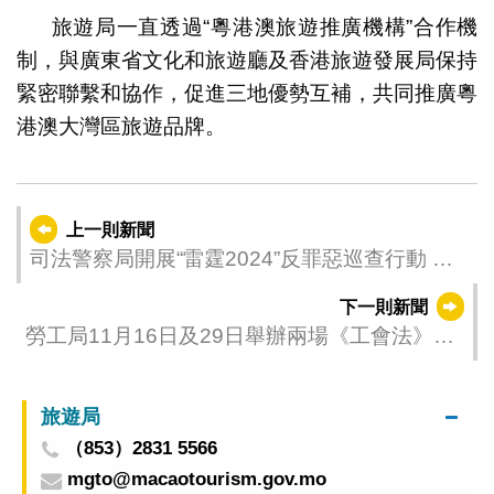
旅遊局一直透過“粵港澳旅遊推廣機構”合作機
制，與廣東省文化和旅遊廳及香港旅遊發展局保持
緊密聯繫和協作，促進三地優勢互補，共同推廣粵
港澳大灣區旅遊品牌。
上一則新聞
司法警察局開展“雷霆2024”反罪惡巡查行動 維
護社區治安秩序
下一則新聞
勞工局11月16日及29日舉辦兩場《工會法》講
解會
旅遊局
（853）2831 5566
mgto@macaotourism.gov.mo