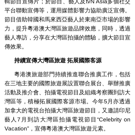
輯節目宣傳片；於節目、藝人及tvN Asia多個社交
平台聯動宣傳等，運用媒體影響力協助廣泛宣傳。
節目借助韓國和馬來西亞藝人於東南亞市場的影響
力，提升粵港澳大灣區旅遊品牌效應，同時，透過
藝人專訪，分享在大灣區拍攝的體驗，擴大節目宣
傳效果。
持續宣傳大灣區旅遊
拓展國際客源
粵港澳旅遊部門持續推進聯合推廣工作，包括
在三地主要的國際旅遊展設置聯合展台、舉辦推廣
活動及推介會、拍攝電視節目及組織考察團到訪大
灣區等，積極拓展國際客源市場。今年5月亦透過
加拿大的電視台拍攝大灣區旅遊節目，又邀請印尼
藝人7月到訪大灣區拍攝電視節目“Celebrity on
Vacation”，宣傳粵港澳大灣區旅遊元素。