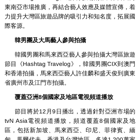
東南亞市場推廣，再結合藝人效應及媒體宣傳，着
力提升大灣區旅遊品牌的吸引力和知名度，拓展國
際客源。
韓男團及大馬藝人參與拍攝
韓國男團和馬來西亞藝人參與拍攝大灣區旅遊
節目《Hashtag Travelog》，韓國男團CIX到澳門
和香港拍攝，馬來西亞藝人許佳麟和盛天俊到廣東
省廣州市及江門市拍攝。
覆蓋亞洲
8
個國家及地區電視頻道播放
節目將於12月9日播出，透過針對亞洲市場的
tvN Asia電視頻道播放，頻道覆蓋8個國家及地
區，包括新加坡、馬來西亞、印尼、菲律賓、緬
甸、馬爾代夫、香港及台灣地區，多達1,200萬家