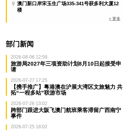
澳门新口岸宋玉生广场335-341号获多利大厦12
楼
+ 更多
部门新闻
2026-08-06 12:59
旅游局2027年三项资助计划8月10日起接受申
请
2026-07-27 17:25
【携手推广】粤港澳在沪展大湾区文旅魅力 共
拓“一程多站”联游市场
2026-07-26 13:02
跨部门跟进大阪飞澳门航班乘客滞留广西南宁
事件
2026-07-25 18:02