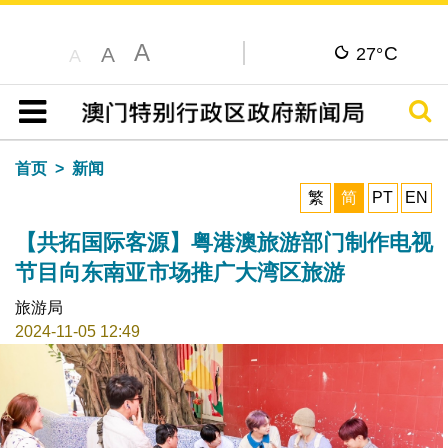
A
C
A
27°
A
搜寻
目录
首页
新闻
繁
简
PT
EN
【共拓国际客源】粤港澳旅游部门制作电视
节目向东南亚市场推广大湾区旅游
旅游局
2024-11-05 12:49