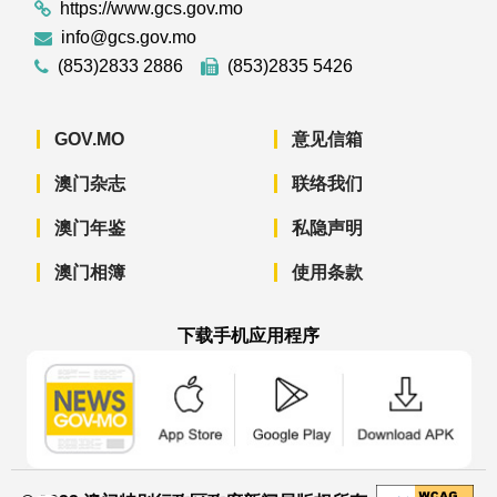
https://www.gcs.gov.mo
info@gcs.gov.mo
(853)2833 2886
(853)2835 5426
GOV.MO
意见信箱
澳门杂志
联络我们
澳门年鉴
私隐声明
澳门相簿
使用条款
下载手机应用程序
澳门政府新闻 APP - App Store 下载
澳门政府新闻 APP - Googl
澳门政府新闻 