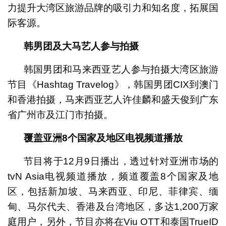
力提升大湾区旅游品牌的吸引力和知名度，拓展国
际客源。
韩男团及大马艺人参与拍摄
韩国男团和马来西亚艺人参与拍摄大湾区旅游
节目《Hashtag Travelog》，韩国男团CIX到澳门
和香港拍摄，马来西亚艺人许佳麟和盛天俊到广东
省广州市及江门市拍摄。
覆盖亚洲
8
个国家及地区电视频道播放
节目将于12月9日播出，透过针对亚洲市场的
tvN Asia电视频道播放，频道覆盖8个国家及地
区，包括新加坡、马来西亚、印尼、菲律宾、缅
甸、马尔代夫、香港及台湾地区，多达1,200万家
庭用户，另外，节目亦将在Viu OTT和泰国TrueID