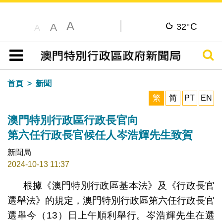
A
C
A
32°
A
搜尋
目錄
首頁
新聞
繁
简
PT
EN
澳門特別行政區行政長官向
第六任行政長官候任人岑浩輝先生致賀
新聞局
2024-10-13 11:37
根據《澳門特別行政區基本法》及《行政長官
選舉法》的規定，澳門特別行政區第六任行政長官
選舉今（13）日上午順利舉行。岑浩輝先生在選