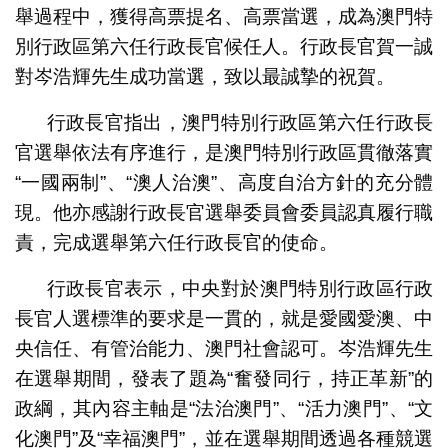
舉過程中，獲得高票提名、高票當選，成為澳門特
別行政區第六任行政長官候任人。行政長官賀一誠
對岑浩輝先生成功當選，致以最誠摯的祝賀。
行政長官指出，澳門特別行政區第六任行政長
官選舉依法有序進行，是澳門特別行政區貫徹落實
“一國兩制”、“澳人治澳”、高度自治方針的充分體
現。他亦感謝行政長官選舉委員會委員認真履行職
責，完成選舉第六任行政長官的使命。
行政長官表示，中央對於澳門特別行政區行政
長官人選標準的要求是一貫的，就是愛國愛澳、中
央信任、有管治能力、澳門社會認可。岑浩輝先生
在選舉期間，發表了題為“奮發同行，持正革新”的
政綱，其內容主軸是“法治澳門”、“活力澳門”、“文
化澳門”及“幸福澳門”，並在選舉期間透過各種競選