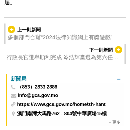
屆。
上一則新聞
多個部門合辦“2024法律知識網上有獎遊戲”
下一則新聞
行政長官選舉順利完成 岑浩輝當選為第六任行
政長官候任人
新聞局
（853）2833 2886
info@gcs.gov.mo
https://www.gcs.gov.mo/home/zh-hant
澳門南灣大馬路762 - 804號中華廣場15樓
+ 更多