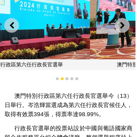
上一則
下一
澳門特別行政區第六任行政長官選舉
1
2
3
4
5
澳門特別行政區第六任行政長官選舉今（13）
日舉行。岑浩輝當選成為第六任行政長官候任人，
取得有效票394張，得票率達98.99%。
行政長官選舉的投票站設於中國與葡語國家商