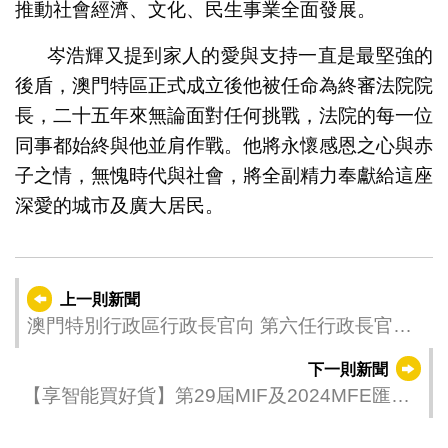
推動社會經濟、文化、民生事業全面發展。
岑浩輝又提到家人的愛與支持一直是最堅強的
後盾，澳門特區正式成立後他被任命為終審法院院
長，二十五年來無論面對任何挑戰，法院的每一位
同事都始終與他並肩作戰。他將永懷感恩之心與赤
子之情，無愧時代與社會，將全副精力奉獻給這座
深愛的城市及廣大居民。
上一則新聞
澳門特別行政區行政長官向 第六任行政長官候
任人岑浩輝先生致賀
下一則新聞
【享智能買好貨】第29屆MIF及2024MFE匯聚
內地500強企業等科技翹楚 感受科技探索合作