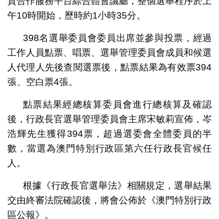
貿合作服務平台綜合體會議廳，整個選舉程序於上
午10時開始，歷時約1小時35分。
398名選舉委員會委員出席並參與投票，經過
工作人員點票、唱票、選舉管理委員會成員和候選
人代理人先後查閱選票後，點票結果為有效票394
張、空白票4張。
點票結果經總核算委員會進行總核算及確認
後，行政長官選舉管理委員會主席宋敏莉宣佈，岑
浩輝先生獲得394票，超過選委會全體委員的半
數，當選為澳門特別行政區第六任行政長官候任
人。
根據《行政長官選舉法》相關規定，選舉結果
交由終審法院確認後，將會公佈於《澳門特別行政
區公報》。