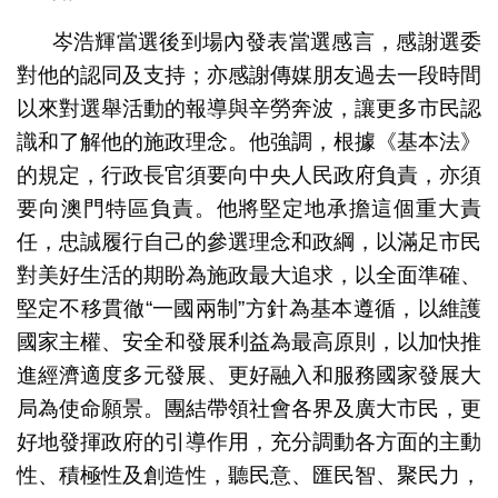
岑浩輝當選後到場內發表當選感言，感謝選委
對他的認同及支持；亦感謝傳媒朋友過去一段時間
以來對選舉活動的報導與辛勞奔波，讓更多市民認
識和了解他的施政理念。他強調，根據《基本法》
的規定，行政長官須要向中央人民政府負責，亦須
要向澳門特區負責。他將堅定地承擔這個重大責
任，忠誠履行自己的參選理念和政綱，以滿足市民
對美好生活的期盼為施政最大追求，以全面準確、
堅定不移貫徹“一國兩制”方針為基本遵循，以維護
國家主權、安全和發展利益為最高原則，以加快推
進經濟適度多元發展、更好融入和服務國家發展大
局為使命願景。團結帶領社會各界及廣大市民，更
好地發揮政府的引導作用，充分調動各方面的主動
性、積極性及創造性，聽民意、匯民智、聚民力，