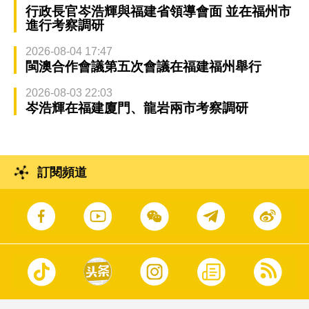
行政長官岑浩輝與福建省領導會面 並在福州市
進行考察調研
2026-08-04 17:47
閩澳合作會議第五次會議在福建福州舉行
2026-08-03 22:03
岑浩輝在福建廈門、龍岩兩市考察調研
訂閱頻道