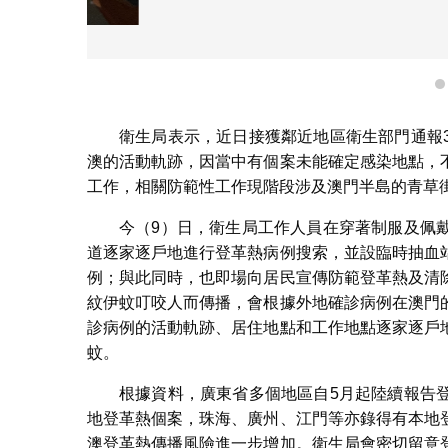
衛生局人員
衛生局表示，近日接獲鄰近地區衛生部門通報
澳的活動軌跡，因當中有個案未能確定感染地點，
工作，相關防範性工作現階段涉及澳門半島的青草
今（9）日，衛生局工作人員在穿著制服及佩
道逐家逐戶地進行登革熱病例搜索，並設臨時抽血
例；與此同時，也即場向居民宣傳防範登革熱及清
紋伊蚊叮咬人而傳播，會根據外地確診病例在澳門
診病例的活動軌跡、居住地點和工作地點逐家逐戶
蚊。
根據資料，廣東省多個地區自5月起陸續報告
地登革熱個案，珠海、廣州、江門等亦錄得有本地
澳登革熱傳播風險進一步增加。衛生局會密切留意