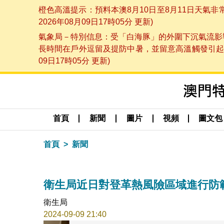
橙色高溫提示：預料本澳8月10日至8月11日天氣
2026年08月09日17時05分 更新)
氣象局－特別信息：受「白海豚」的外圍下沉氣流影響
長時間在戶外逗留及提防中暑，並留意高溫觸發引起的
09日17時05分 更新)
首頁
新聞
圖片
視頻
圖文包
首頁
新聞
衛生局近日對登革熱風險區域進行防
衛生局
2024-09-09 21:40