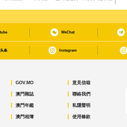
tube
WeChat
日头条
Instagram
GOV.MO
意見信箱
澳門雜誌
聯絡我們
澳門年鑑
私隱聲明
澳門相簿
使用條款