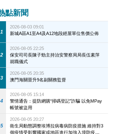
熱點新聞
2026-08-03 09:01
1
新城A區A1至A4及A12地段經屋單位售價公佈
2026-08-05 22:25
2
保安司司長陳子勁主持治安警察局局長伍素萍
就職儀式
2026-08-05 20:35
3
澳門海關晉升9名副關務監督
2026-08-05 15:14
4
警情通告：提防網購“掃碼登記”詐騙 以免MPay
帳號被盜用
2026-08-05 20:27
5
衛生局動態調整埃博拉病毒病防疫措施 維持對3
個疫情受影響國家或地區進行加強入境防疫措