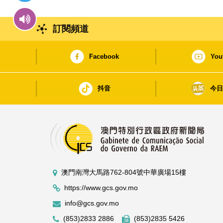
訂閱頻道
Facebook
You
抖音
今
澳門南灣大馬路762-804號中華廣場15樓
https://www.gcs.gov.mo
info@gcs.gov.mo
(853)2833 2886
(853)2835 5426