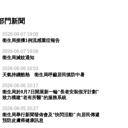
部門新聞
2026-08-07 19:08
衛生局接獲1例流感重症報告
2026-08-07 19:06
衛生局滅蚊通知
2026-08-06 16:53
天氣持續酷熱 衛生局呼籲居民慎防中暑
2026-08-06 10:17
衛生局於8月7日開展新一輪“長者安裝假牙計劃”
致力構建“老有所醫”的服務系統
2026-08-05 20:27
衛生局舉行新聞發佈會及“快閃活動” 向居民傳遞
預防皮膚癌健康訊息