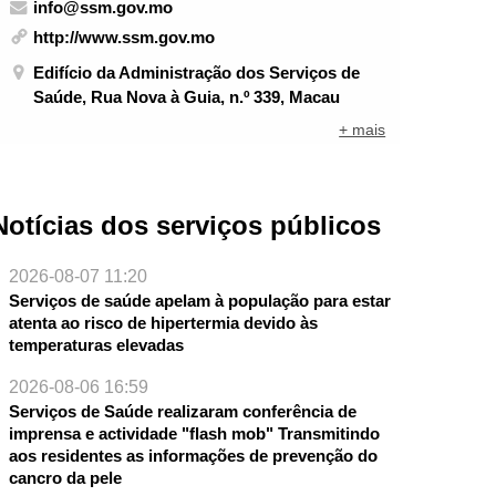
info@ssm.gov.mo
http://www.ssm.gov.mo
Edifício da Administração dos Serviços de
Saúde, Rua Nova à Guia, n.º 339, Macau
+ mais
Notícias dos serviços públicos
2026-08-07 11:20
Serviços de saúde apelam à população para estar
atenta ao risco de hipertermia devido às
temperaturas elevadas
2026-08-06 16:59
Serviços de Saúde realizaram conferência de
imprensa e actividade "flash mob" Transmitindo
aos residentes as informações de prevenção do
cancro da pele