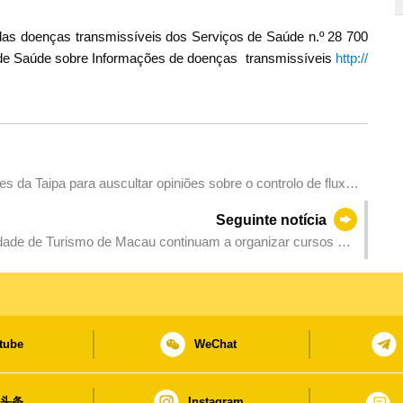
 das doenças transmissíveis dos Serviços de Saúde n.º 28 700
s de Saúde sobre Informações de doenças transmissíveis
http://
s da Taipa para auscultar opiniões sobre o controlo de fluxos
cional
Seguinte notícia
dade de Turismo de Macau continuam a organizar cursos de
tube
WeChat
日头条
Instagram