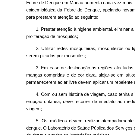
Febre de Dengue em Macau aumenta cada vez mais. Os
epidemiológica da Febre de Dengue, apelando novamen
para prestarem atenção ao seguinte:
1. Prestar atenção à higiene ambiental, eliminar 
proliferação de mosquitos;
2. Utilizar redes mosquiteiras, mosquiteiros ou 
serem picados por mosquitos;
3. Em caso de deslocação às regiões afectadas
mangas compridas e de cor clara, alojar-se em sítio
permanecerem ao ar livre devem aplicar um repelente a
4. Com
ou sem história de viagem, caso tenha s
erupção cutânea, deve recorrer de imediato ao médic
viagem;
5. Os médicos devem realizar atempadamente o
dengue. O Laboratório de Saúde Pública dos Serviços d