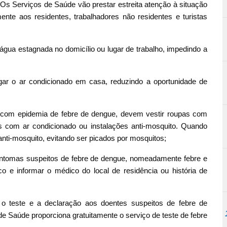
 Serviços de Saúde vão prestar estreita atenção à situação
te aos residentes, trabalhadores não residentes e turistas
a água estagnada no domicílio ou lugar de trabalho, impedindo a
ligar o ar condicionado em casa, reduzindo a oportunidade de
 com epidemia de febre de dengue, devem vestir roupas com
s com ar condicionado ou instalações anti-mosquito. Quando
nti-mosquito, evitando ser picados por mosquitos;
intomas suspeitos de febre de dengue, nomeadamente febre e
o e informar o médico do local de residência ou história de
 teste e a declaração aos doentes suspeitos de febre de
e Saúde proporciona gratuitamente o serviço de teste de febre