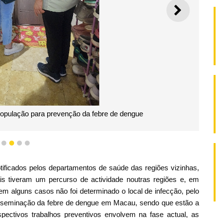
SEGUI
população para prevenção da febre de dengue
1
2
3
4
5
tificados pelos departamentos de saúde das regiões vizinhas,
s tiveram um percurso de actividade noutras regiões e, em
 alguns casos não foi determinado o local de infecção, pelo
isseminação da febre de dengue em Macau, sendo que estão a
spectivos trabalhos preventivos envolvem na fase actual, as