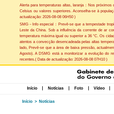
Alerta para temperaturas altas, laranja：Nos próximos 
Celsius ou valores superiores. Aconselha-se à populaç
actualização: 2026-08-08 06H50 )
SMG－Info especial：Prevê-se que a tempestade tropical
Leste da China. Sob a influência da corrente de ar co
temperatura máxima igual ou superior a 36 °C. Os cida
atentos a convecção desencadeada pelas altas temperatu
lado, Prevê-se que a área de baixa pressão, actualment
Agosto). A DSMG está a monitorizar a evolução do re
recentes.( Data de actualização: 2026-08-08 07H10 )
Início
Notícias
Foto
Vídeo
Início
Notícias