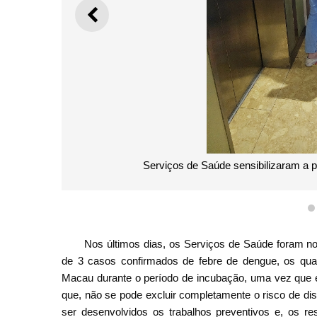
ANTERIOR
Serviços de Saúde sensibilizaram a 
Nos últimos dias, os Serviços de Saúde foram no
de 3 casos confirmados de febre de dengue, os quai
Macau durante o período de incubação, uma vez que em
que, não se pode excluir completamente o risco de d
ser desenvolvidos os trabalhos preventivos e, os re