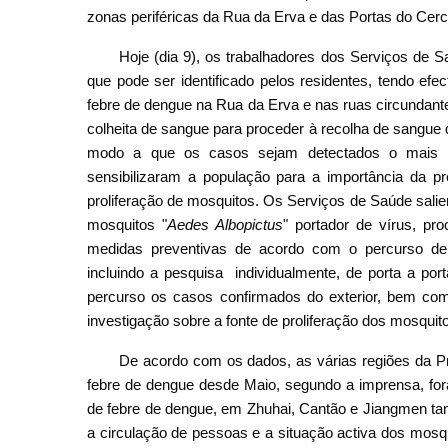
zonas periféricas da Rua da Erva e das Portas do Cer
Hoje (dia 9), os trabalhadores dos Serviços de 
que pode ser identificado pelos residentes, tendo ef
febre de dengue na Rua da Erva e nas ruas circundan
colheita de sangue para proceder à recolha de sangue
modo a que os casos sejam detectados o mais 
sensibilizaram a população para a importância da p
proliferação de mosquitos. Os Serviços de Saúde salie
mosquitos "
Aedes Albopictus
" portador de vírus, pr
medidas preventivas de acordo com o percurso de
incluindo a pesquisa individualmente, de porta a po
percurso os casos confirmados do exterior, bem como 
investigação sobre a fonte de proliferação dos mosqui
De acordo com os dados, as várias regiões da Pr
febre de dengue desde Maio, segundo a imprensa, fo
de febre de dengue, em Zhuhai, Cantão e Jiangmen ta
a circulação de pessoas e a situação activa dos mosqu