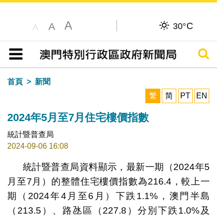
A
C
A
30°
A
搜尋
目錄
首頁
新聞
繁
简
PT
EN
2024年5月至7月住宅樓價指數
統計暨普查局
2024-09-06 16:08
統計暨普查局資料顯示，最新一期（2024年5
月至7月）的整體住宅樓價指數為216.4，較上一
期（2024年4月至6月）下跌1.1%，澳門半島
（213.5）、路氹區（227.8）分別下跌1.0%及