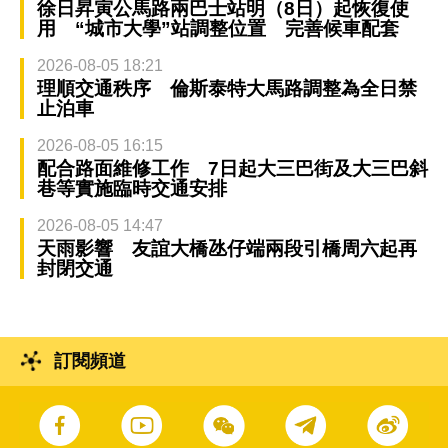
徐日昇寅公馬路兩巴士站明（8日）起恢復使
用 “城市大學”站調整位置 完善候車配套
2026-08-05 18:21
理順交通秩序 倫斯泰特大馬路調整為全日禁
止泊車
2026-08-05 16:15
配合路面維修工作 7日起大三巴街及大三巴斜
巷等實施臨時交通安排
2026-08-05 14:47
天雨影響 友誼大橋氹仔端兩段引橋周六起再
封閉交通
訂閱頻道