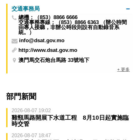
交通事務局
總機：（853）8866 6666
交通事務專線：（853）8866 6363 （辦公時間
由專人接聽，非辦公時段則設有自動錄音系
統。）
info@dsat.gov.mo
http://www.dsat.gov.mo
澳門馬交石炮台馬路 33號地下
+ 更多
部門新聞
2026-08-07 19:02
雞頸馬路開展下水道工程 8月10日起實施臨
時交管
2026-08-07 18:47