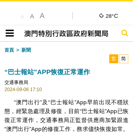
A
C
A
28°
A
搜尋
目錄
首頁
新聞
繁
简
“巴士報站”APP恢復正常運作
交通事務局
2024-09-06 17:10
“澳門出行”及“巴士報站”App早前出現不穩狀
態，經緊急處理及修復，目前“巴士報站”App已恢
復正常運作，交通事務局正監督供應商加緊跟進
“澳門出行”App的修復工作，務求儘快恢復如常。