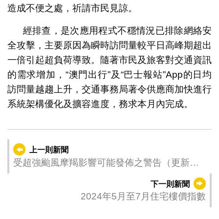
造成不便之處，祈請市民見諒。
經排查，是次應用程式不穩情況已排除網絡安
全攻擊，主要原因為瞬時訪問量較平日高峰期超出
一倍引起超負荷導致。隨著市民及旅客對交通資訊
的需求增加，“澳門出行”及“巴士報站”App的日均
訪問量越趨上升，交通事務局著令供應商加快進行
系統架構優化及擴容進度，務求本月內完成。
上一則新聞
受超強颱風摩羯影響可能發佈之警告（更新時
間：2024-09-06 17:00）
下一則新聞
2024年5月至7月住宅樓價指數