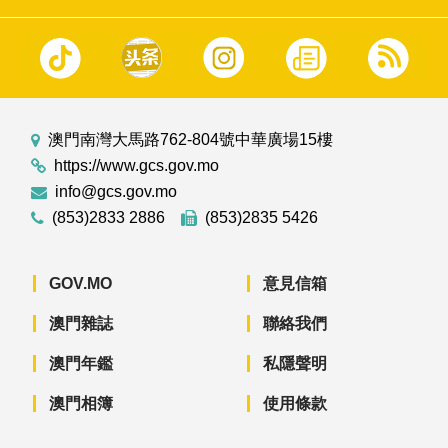
澳門南灣大馬路762-804號中華廣場15樓
https://www.gcs.gov.mo
info@gcs.gov.mo
(853)2833 2886
(853)2835 5426
GOV.MO
意見信箱
澳門雜誌
聯絡我們
澳門年鑑
私隱聲明
澳門相簿
使用條款