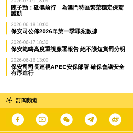
2026-07-01 18:09
陳子勁：砥礪前行 為澳門特區繁榮穩定保駕
護航
2026-06-18 10:00
保安司公佈2026年第一季罪案數據
2026-06-17 18:30
保安範疇高度重視廉署報告 絕不護短賞罰分明
2026-06-16 13:00
保安司司長巡視APEC安保部署 確保會議安全
有序進行
訂閱頻道