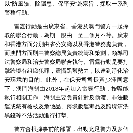
以“防風險、除隱患、保平安”為宗旨，採取一系列
警務行動。
雷霆行動是由廣東省、香港及澳門警方一起採
取的聯合行動，為期一般由一至三個月不等。廣東
和香港方面分別由省公安廳以及香港警務處負責，
而澳門方面則由警察總局負責統籌和策劃，領導司
法警察局和治安警察局聯合執行。雷霆行動是要打
擊跨境有組織犯罪，震懾黑幫勢力，以達到淨化治
安環境的目的。此外，在保安司司長黃少澤同意
下，澳門海關由2018年起加入雷霆行動，按職能
執行相關工作。海關主要負責針對反偷渡、非法販
運或藏有槍枝及危險品、跨境販運毒品及跨境清洗
黑錢等不法活動進行打擊。
警方會根據事前的部署，出動充足警力及多個