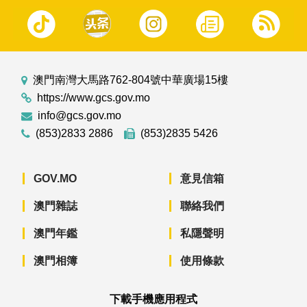
澳門南灣大馬路762-804號中華廣場15樓
https://www.gcs.gov.mo
info@gcs.gov.mo
(853)2833 2886
(853)2835 5426
GOV.MO
意見信箱
澳門雜誌
聯絡我們
澳門年鑑
私隱聲明
澳門相簿
使用條款
下載手機應用程式