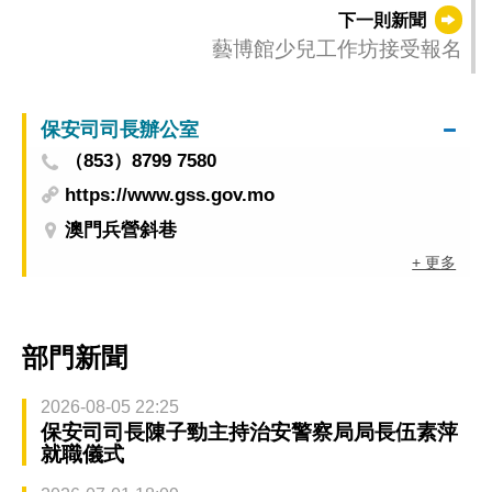
下一則新聞
藝博館少兒工作坊接受報名
保安司司長辦公室
（853）8799 7580
https://www.gss.gov.mo
澳門兵營斜巷
+ 更多
部門新聞
2026-08-05 22:25
保安司司長陳子勁主持治安警察局局長伍素萍
就職儀式