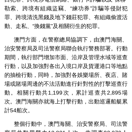
勒索、跨境有組織盜竊、“練功券”詐騙等侵財犯
罪、跨境清洗黑錢及地下錢莊犯罪、有組織偷渡活
動、走私、“換錢黨”及相關衍生的犯罪。
澳門方面，在警察總局協調下，由澳門海關、
治安警察局及司法警察局聯合執行警務部署。行動
期間，執行部門增加市面、沿岸及管理水域等巡查
行動，以及加強對各出入境口岸及貨運港口等地點
的抽檢行動，同時，加強對各娛樂場所、夜店、賭
場或賭場周邊的不法活動進行針對性的打擊巡查行
動。相關行動共1,199次，累計巡查共2,895場
次。澳門海關亦就海上打擊行動，出動巡邏船艇累
計54船次。
整個行動中，澳門海關、治安警察局、司法警