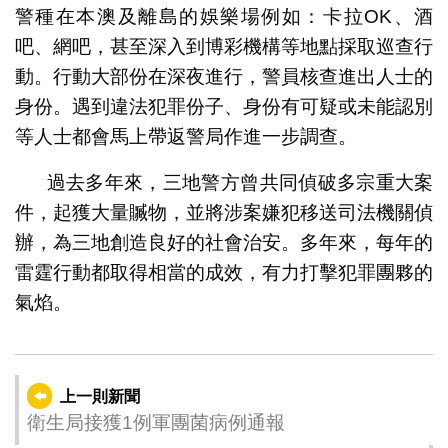
警種在本澳及離島的娛樂場例如：卡拉OK、酒
吧、網吧，甚至深入到博彩機構等地點採取巡查行
動。行動大部份在深夜進行，警員核查進出人士的
身份。遇到違法犯罪份子、身份有可疑或未能認別
等人士都會馬上帶返警局作進一步調查。
過去多年來，三地警方曾共同偵破多宗重大案
件，起獲大量贓物，並將涉案嫌犯移送司法機關偵
辦，為三地創造良好的社會治安。多年來，每年的
雷霆行動都取得相當的成效，有力打擊犯罪團夥的
氣焰。
上一則新聞
衛生局接獲1例軍團菌病例通報