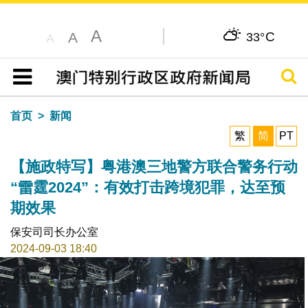
A
C
A
33°
A
搜寻
目录
首页
新闻
繁
简
PT
【施政特写】粤港澳三地警方联合警务行动
“雷霆2024”：有效打击跨境犯罪，达至预
期效果
保安司司长办公室
2024-09-03 18:40