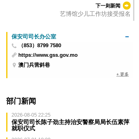
下一则新闻
艺博馆少儿工作坊接受报名
保安司司长办公室
（853）8799 7580
https://www.gss.gov.mo
澳门兵营斜巷
+ 更多
部门新闻
2026-08-05 22:25
保安司司长陈子劲主持治安警察局局长伍素萍
就职仪式