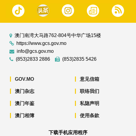
澳门南湾大马路762-804号中华广场15楼
https://www.gcs.gov.mo
info@gcs.gov.mo
(853)2833 2886
(853)2835 5426
GOV.MO
意见信箱
澳门杂志
联络我们
澳门年鉴
私隐声明
澳门相簿
使用条款
下载手机应用程序