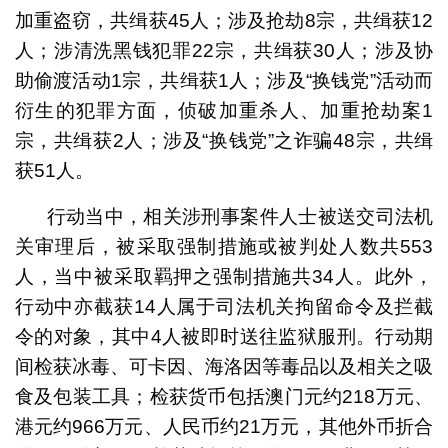
加重盗窃，共缉获45人；涉及抢劫8宗，共缉获12
人；涉清洗黑钱犯罪22宗，共缉获30人；涉及协
助偷渡活动1宗，共缉获1人；涉及“换钱党”活动而
衍生的犯罪方面，侦破加重杀人、加重抢劫案1
宗，共缉获2人；涉及“换钱党”之诈骗48宗，共缉
获51人。
行动当中，相关涉刑事案件人士被送交司法机
关审理后，被采取强制措施或被判处人数共553
人，当中被采取羁押之强制措施共34人。此外，
行动中亦截获14人属于司法机关拘留命令及拦截
令的对象，其中4人被即时送往监狱服刑。行动期
间检获冰毒、可卡因、海洛因等毒品以及相关之吸
食及包装工具；检获货币包括澳门元约218万元、
港元约966万元、人民币约21万元，其他外币折合