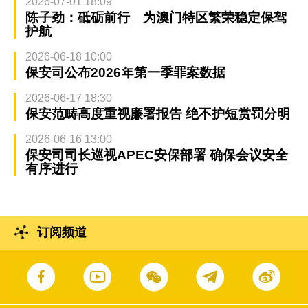
2026-07-01 18:09
陈子劲：砥砺前行 为澳门特区繁荣稳定保驾
护航
2026-06-18 10:00
保安司公布2026年第一季罪案数据
2026-06-17 18:30
保安范畴高度重视廉署报告 绝不护短赏罚分明
2026-06-16 13:00
保安司司长巡视APEC安保部署 确保会议安全
有序进行
订阅频道