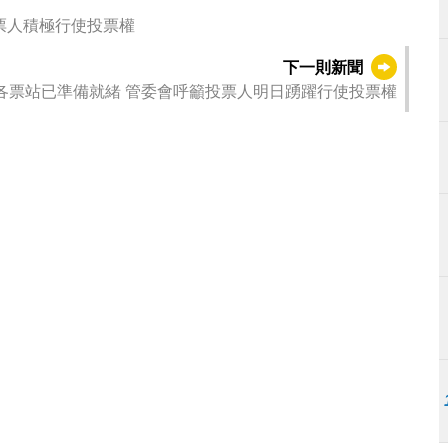
票人積極行使投票權
下一則新聞
各票站已準備就緒 管委會呼籲投票人明日踴躍行使投票權