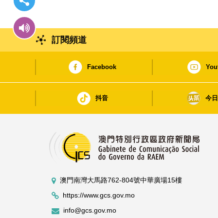
訂閱頻道
Facebook
You
抖音
今
澳門南灣大馬路762-804號中華廣場15樓
https://www.gcs.gov.mo
info@gcs.gov.mo