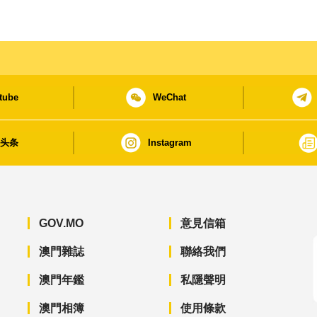
tube
WeChat
日头条
Instagram
GOV.MO
意見信箱
澳門雜誌
聯絡我們
澳門年鑑
私隱聲明
澳門相簿
使用條款