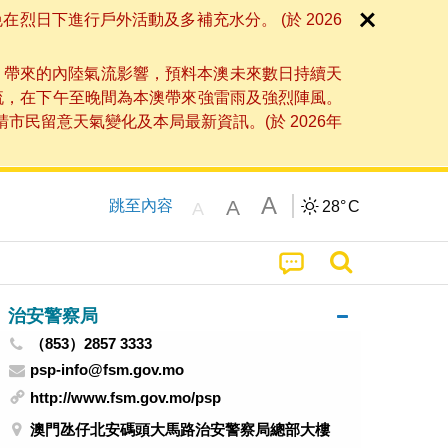
日下進行戶外活動及多補充水分。 (於 2026
」帶來的內陸氣流影響，預料本澳未來數日持續天
流，在下午至晚間為本澳帶來強雷雨及強烈陣風。
民留意天氣變化及本局最新資訊。(於 2026年
A
A
跳至內容
28°
C
A
治安警察局
（853）2857 3333
psp-info@fsm.gov.mo
http://www.fsm.gov.mo/psp
澳門氹仔北安碼頭大馬路治安警察局總部大樓