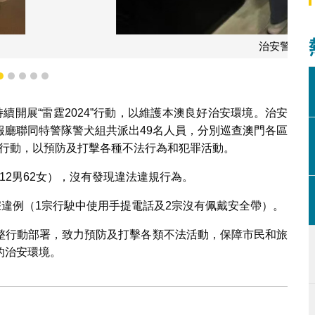
開展“雷霆2024”行動
2
3
4
5
6
續開展“雷霆2024”行動，以維護本澳良好治安環境。治安
報廳聯同特警隊警犬組共派出49名人員，分別巡查澳門各區
車行動，以預防及打擊各種不法行為和犯罪活動。
112男62女），沒有發現違法違規行為。
宗違例（1宗行駛中使用手提電話及2宗沒有佩戴安全帶）。
整行動部署，致力預防及打擊各類不法活動，保障市民和旅
的治安環境。