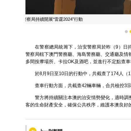
治安警察局持續
1
在警察總局統籌下，治安警察局於昨（9）日持
警察局轄下澳門警務廳、海島警務廳、交通廳及情
多間按摩場所、卡拉OK及酒吧，並進行不定點查
於8月9日至10日的行動中，共截查了174人（
查車行動方面，共截查42輛車輛，合共檢控3
警方將持續關注本澳的治安情勢變化，適時調
客的生命財產安全，確保公共秩序，維護本澳良好