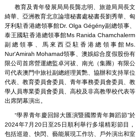
教育及青年發展局局長龔志明、旅遊局局長文
綺華、亞洲教育北京論壇秘書處秘書長劉秀華、匈
牙利駐香港總領事館Dr. Olga Gégény副總領事、
泰王國駐香港總領事館Ms Ranida Chamchalerm
副總領事、馬來西亞駐香港總領事館Ms.
Nur'Amirah Mohamad領事、澳娛綜合度假股份有
限公司首席營運總監卓河祓、南光（集團）有限公
司代表澳門中旅社副總經理黃艷、協辦和支持單位
代表、教育委員會委員、青年事務委員會委員、教
學人員專業委員會委員、高校及非高教學校代表等
出席閉幕演出。
“學界青年慶回歸大匯演暨國際青年舞蹈節”於
2024年7月20日至25日順利舉行多場精彩節目，
包括巡遊、快閃、藝能展現工作坊、戶外演出和室