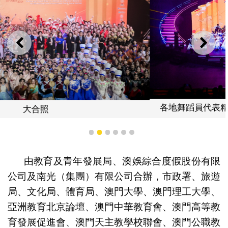
上一則
下一
各地舞蹈員代表精心排練的開場舞為閉幕演出拉開序幕
1
2
3
4
5
6
由教育及青年發展局、澳娛綜合度假股份有限
公司及南光（集團）有限公司合辦，市政署、旅遊
局、文化局、體育局、澳門大學、澳門理工大學、
亞洲教育北京論壇、澳門中華教育會、澳門高等教
育發展促進會、澳門天主教學校聯會、澳門公職教