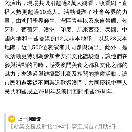
內演出，現場共吸引超過2萬人觀看，收看網上直
播人數更超過10萬人。活動凝聚了社會各界的力
量，由澳門學界師生、灣區青年以及來自希臘、匈
牙利、葡萄牙、澳洲、印度、馬來西亞、泰國、中
國內地和中國香港的12支非本地隊，以及23支本
地隊，近1,500位表演者共同參與演出。此外，是
次活動更特別為參加者安排文化體驗遊，讓他們在
參與活動的同時，感受澳門美食之都和文化之都的
魅力；亦透過舉辦攝影比賽及相關的推廣活動，讓
市民和遊客從不同渠道歡聚澳門，共同慶祝中華人
民共和國成立75周年及澳門回歸祖國25周年。
上一則新聞
【就業支援及對接“1+4”】勞工局首7月助8千人