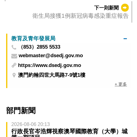
次就業6,200人次培訓
下一則新聞
衛生局接獲1例新冠病毒感染重症報告
教育及青年發展局
（853）2855 5533
webmaster@dsedj.gov.mo
https://www.dsedj.gov.mo
澳門約翰四世大馬路7-9號1樓
+ 更多
部門新聞
2026-08-06 20:13
行政長官岑浩輝視察澳琴國際教育（大學）城