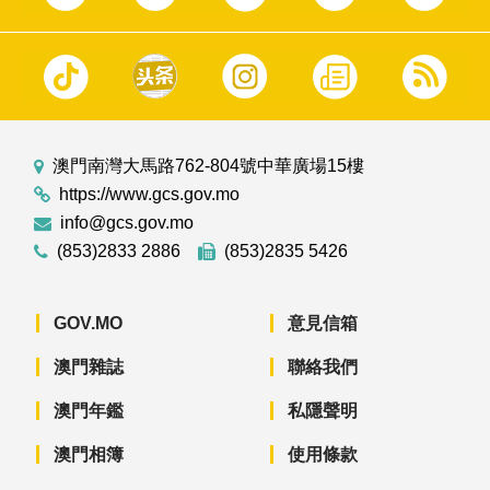
澳門南灣大馬路762-804號中華廣場15樓
https://www.gcs.gov.mo
info@gcs.gov.mo
(853)2833 2886
(853)2835 5426
GOV.MO
意見信箱
澳門雜誌
聯絡我們
澳門年鑑
私隱聲明
澳門相簿
使用條款