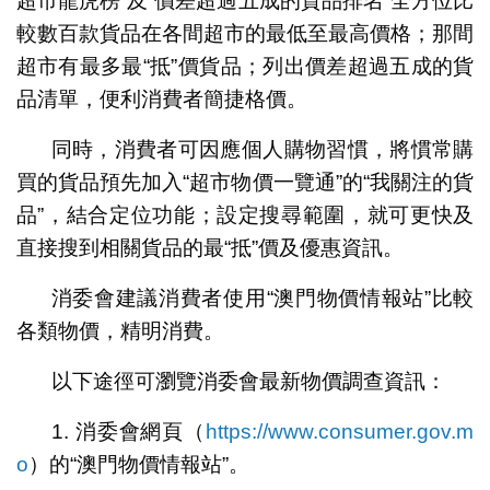
超市龍虎榜”及“價差超過五成的貨品排名”全方位比
較數百款貨品在各間超市的最低至最高價格；那間
超市有最多最“抵”價貨品；列出價差超過五成的貨
品清單，便利消費者簡捷格價。
同時，消費者可因應個人購物習慣，將慣常購
買的貨品預先加入“超市物價一覽通”的“我關注的貨
品”，結合定位功能；設定搜尋範圍，就可更快及
直接搜到相關貨品的最“抵”價及優惠資訊。
消委會建議消費者使用“澳門物價情報站”比較
各類物價，精明消費。
以下途徑可瀏覽消委會最新物價調查資訊：
1. 消委會網頁（
https://www.consumer.gov.m
o
）的“澳門物價情報站”。