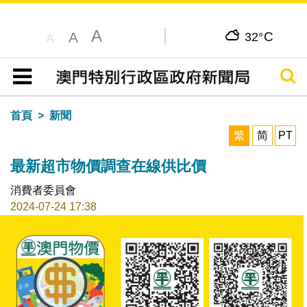
A
C
A
32°
A
搜尋
目錄
首頁
新聞
繁
简
PT
最新超市物價調查在線供比價
消費者委員會
2024-07-24 17:38