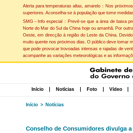
Alerta para temperaturas altas, amarelo：Nos próximos 
superiores. Aconselha-se à população que tome medidas
SMG－Info especial：Prevê-se que a área de baixa press
Norte do Mar do Sul da China hoje ou amanhã. Por outro 
Oeste, em direcção à região do Leste da China. Devido 
muito quente nos próximos dias. O público deve tomar m
que pode provocar trovoadas intensas e rajadas de vent
acompanhe as variações meteorológicas e as informaçõe
Início
Notícias
Foto
Vídeo
Início
Notícias
Conselho de Consumidores divulga a 