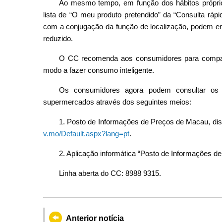
Ao mesmo tempo, em função dos hábitos próprio
lista de “O meu produto pretendido” da “Consulta ráp
com a conjugação da função de localização, podem en
reduzido.
O CC recomenda aos consumidores para compara
modo a fazer consumo inteligente.
Os consumidores agora podem consultar os 
supermercados através dos seguintes meios:
1. Posto de Informações de Preços de Macau, dis
v.mo/Default.aspx?lang=pt
.
2. Aplicação informática “Posto de Informações d
Linha aberta do CC: 8988 9315.
Anterior notícia