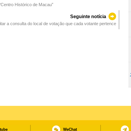
 “Centro Histórico de Macau”
Seguinte notícia
itar a consulta do local de votação que cada votante pertence
tube
WeChat