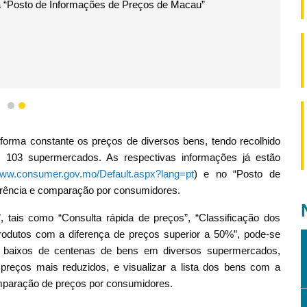
a “Posto de Informações de Preços de Macau”
1
2
orma constante os preços de diversos bens, tendo recolhido
 103 supermercados. As respectivas informações já estão
/www.consumer.gov.mo/Default.aspx?lang=pt
) e no “Posto de
erência e comparação por consumidores.
 tais como “Consulta rápida de preços”, “Classificação dos
rodutos com a diferença de preços superior a 50%”, pode-se
s baixos de centenas de bens em diversos supermercados,
reços mais reduzidos, e visualizar a lista dos bens com a
comparação de preços por consumidores.