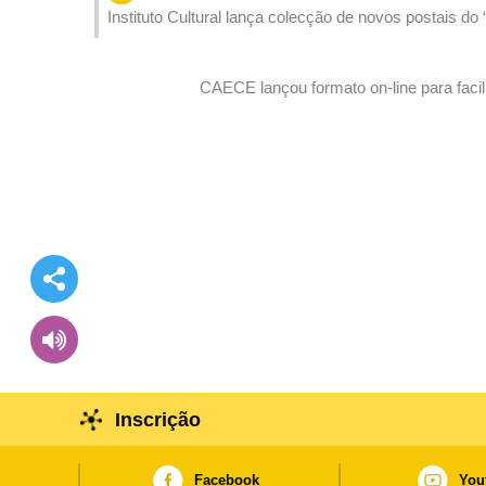
Instituto Cultural lança colecção de novos postais do
CAECE lançou formato on-line para facil
Inscrição
Facebook
You