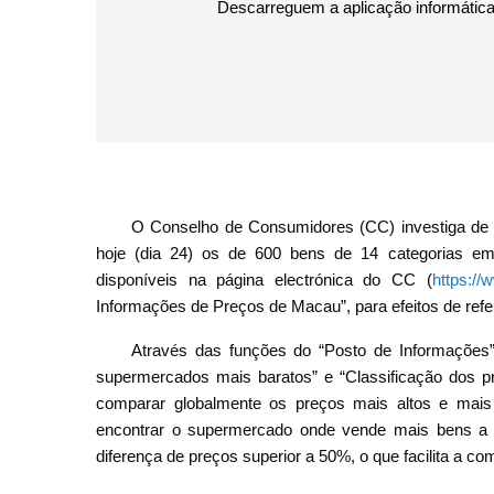
Descarreguem a aplicação informátic
O Conselho de Consumidores (CC) investiga de f
hoje (dia 24) os de 600 bens de 14 categorias em
disponíveis na página electrónica do CC (
https:/
Informações de Preços de Macau”, para efeitos de ref
Através das funções do “Posto de Informações”,
supermercados mais baratos” e “Classificação dos p
comparar globalmente os preços mais altos e mai
encontrar o supermercado onde vende mais bens a p
diferença de preços superior a 50%, o que facilita a 