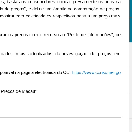
s, basta aos consumidores colocar previamente os bens na
ida de preços”, e definir um âmbito de comparação de preços,
contrar com celeridade os respectivos bens a um preço mais
r os preços com o recurso ao “Posto de Informações”, de
dados mais actualizados da investigação de preços em
ponível na página electrónica do CC:
https://www.consumer.go
e Preços de Macau”.