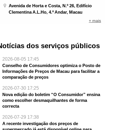
Avenida de Horta e Costa, N.º 26, Edifício
Clementina A.L.Ho, 4.º Andar, Macau
+ mais
Notícias dos serviços públicos
2026-08-05 17:45
Conselho de Consumidores optimiza o Posto de
Informações de Preços de Macau para facilitar a
comparação de preços
2026-07-30 17:25
Nova edição do boletim “O Consumidor” ensina
como escolher desmaquilhantes de forma
NTE
correcta
2026-07-29 17:38
A recente investigação dos preços de
supermercado já está disponível online para