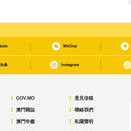
tube
WeChat
日头条
Instagram
GOV.MO
意見信箱
澳門雜誌
聯絡我們
澳門年鑑
私隱聲明