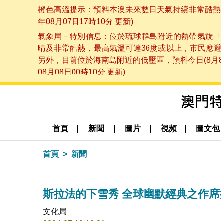
橙色高溫提示：預料本澳未來數日天氣持續非常酷熱，
年08月07日17時10分 更新)
氣象局－特別信息：位於琉球群島附近的熱帶氣旋「
晴及非常酷熱，最高氣溫可達36度或以上，市民應
另外，目前位於海南島附近的低壓區，預料今日(8月
08月08日00時10分 更新)
首頁
新聞
圖片
視頻
圖文包
首頁
新聞
斯拉法的下雪秀 全球幽默經典之作
文化局