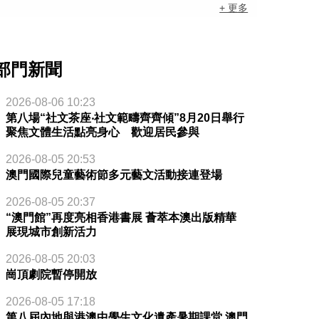
+ 更多
部門新聞
2026-08-06 10:23
第八場“社文茶座‧社文範疇齊齊傾”8月20日舉行
聚焦文體生活點亮身心 歡迎居民參與
2026-08-05 20:53
澳門國際兒童藝術節多元藝文活動接連登場
2026-08-05 20:37
“澳門館”再度亮相香港書展 薈萃本澳出版精華
展現城市創新活力
2026-08-05 20:03
崗頂劇院暫停開放
2026-08-05 17:18
第八屆內地與港澳中學生文化遺產暑期課堂 澳門