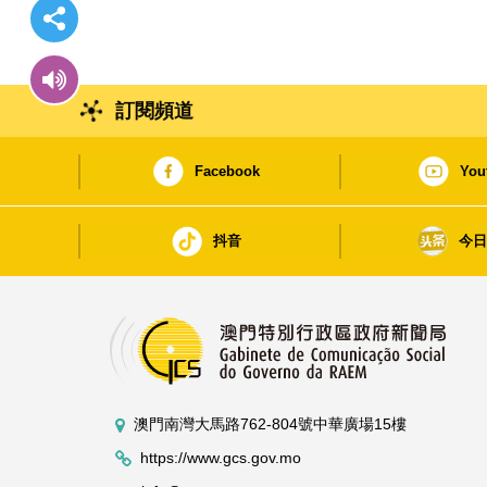
訂閱頻道
Facebook
You
抖音
今
澳門南灣大馬路762-804號中華廣場15樓
https://www.gcs.gov.mo