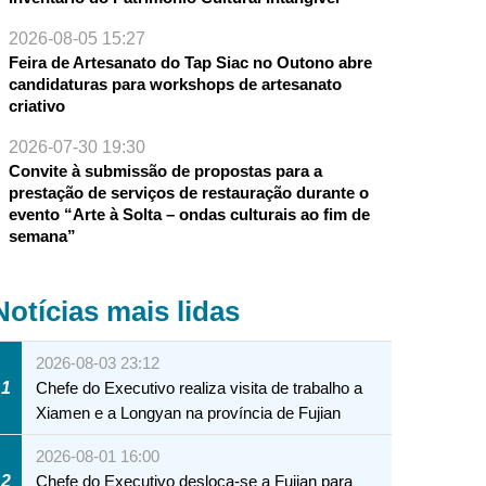
2026-08-05 15:27
Feira de Artesanato do Tap Siac no Outono abre
candidaturas para workshops de artesanato
criativo
2026-07-30 19:30
Convite à submissão de propostas para a
prestação de serviços de restauração durante o
evento “Arte à Solta – ondas culturais ao fim de
semana”
Notícias mais lidas
2026-08-03 23:12
1
Chefe do Executivo realiza visita de trabalho a
Xiamen e a Longyan na província de Fujian
2026-08-01 16:00
2
Chefe do Executivo desloca-se a Fujian para