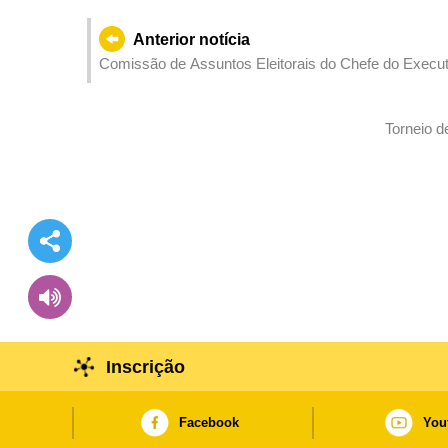
Anterior notícia
Comissão de Assuntos Eleitorais do Chefe do Execut
Torneio d
Inscrição
Facebook
You