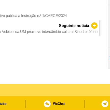
ivo publica a Instrução n.º 1/CAECE/2024
Seguinte notícia
e Voleibol da UM promove intercâmbio cultural Sino-Lusófono
tube
WeChat