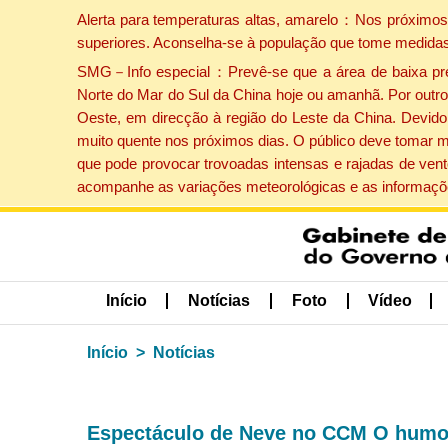
Alerta para temperaturas altas, amarelo：Nos próximos 
superiores. Aconselha-se à população que tome medidas
SMG－Info especial：Prevê-se que a área de baixa press
Norte do Mar do Sul da China hoje ou amanhã. Por outro 
Oeste, em direcção à região do Leste da China. Devido 
muito quente nos próximos dias. O público deve tomar m
que pode provocar trovoadas intensas e rajadas de vent
acompanhe as variações meteorológicas e as informaçõe
Início
Notícias
Foto
Vídeo
Início
Notícias
Espectáculo de Neve no CCM O humor