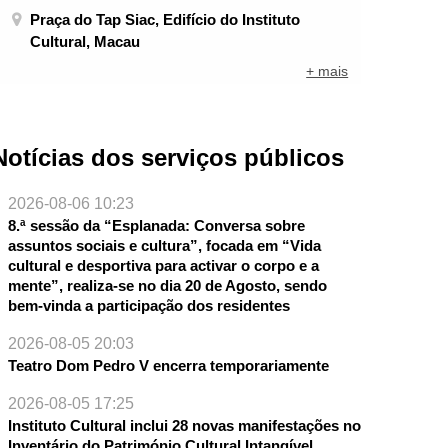
Praça do Tap Siac, Edifício do Instituto
Cultural, Macau
+ mais
Notícias dos serviços públicos
2026-08-06 10:23
8.ª sessão da “Esplanada: Conversa sobre
assuntos sociais e cultura”, focada em “Vida
cultural e desportiva para activar o corpo e a
mente”, realiza-se no dia 20 de Agosto, sendo
bem-vinda a participação dos residentes
NTE
2026-08-05 20:03
Teatro Dom Pedro V encerra temporariamente
2026-08-05 17:25
Instituto Cultural inclui 28 novas manifestações no
Inventário do Património Cultural Intangível