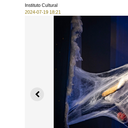
Instituto Cultural
2024-07-19 18:21
ANTERIOR