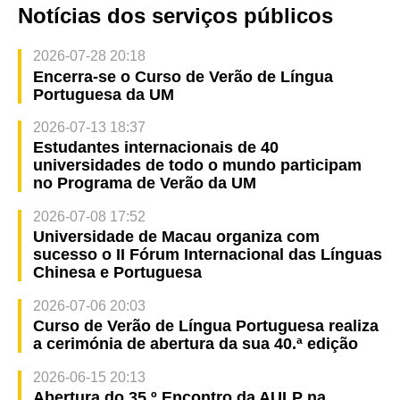
Notícias dos serviços públicos
2026-07-28 20:18
Encerra-se o Curso de Verão de Língua
Portuguesa da UM
2026-07-13 18:37
Estudantes internacionais de 40
universidades de todo o mundo participam
no Programa de Verão da UM
2026-07-08 17:52
Universidade de Macau organiza com
sucesso o II Fórum Internacional das Línguas
Chinesa e Portuguesa
2026-07-06 20:03
Curso de Verão de Língua Portuguesa realiza
a cerimónia de abertura da sua 40.ª edição
2026-06-15 20:13
Abertura do 35.º Encontro da AULP na