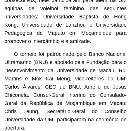
consecutivos, nele participaram para além da UM
equipas de voleibol feminino das seguintes
universidades: Universidade Baptista de Hong
Kong, Universidade de Lanzhou e Universidade
Pedagógica de Maputo em Moçambique para
promover o intercâmbio e a amizade.
O torneio foi patrocinado pelo Banco Nacional
Ultramarino (BNU) e apoiado pela Fundação para o
Desenvolvimento da Universidade de Macau. Rui
Martins e Mok Kai Meng, vice-reitores da UM;
Carlos Álvares, CEO do BNU; Aurélio de Jesus
Chiconela, Cônsul-Geral interino do Consulado-
Geral da República de Moçambique em Macau;
Chris Leung, Secretário-Geral do Conselho
Universidade da UM, participaram na cerimónia de
abertura.