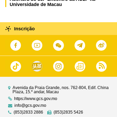
Universidade de Macau
Inscrição
Avenida da Praia Grande, nos. 762-804, Edif. China
Plaza, 15.º andar, Macau
https://www.gcs.gov.mo
info@gcs.gov.mo
(853)2833 2886
(853)2835 5426