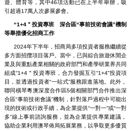
遊、體育等，其中46項活動已在上半年舉辦，吸
引超過17萬人次參展參會。
“1+4
＂投資專班 深合區
“
事前技術會議
”
機制
等舉措優化招商工作
2024年下半年，招商局多項投資者服務繼續從
多方面招攬項目落戶。當中，已與綜合旅遊休閒企
業及與重點產業相關的政府部門和產學研業界共同
組成“1+4＂投資專班，合力發掘互引“1+4”投資項
目，並透過投資者“一站式”服務跟進落地。此外，
聯同橫琴粵澳深度合作區5個相關部門合作推出深
合區“事前技術會議”機制，針對落戶過程中可能出
現的技術或行政手續，為企業提供“一對一”或“一對
多”線上事前諮詢服務，並為企業提供專業建議，
協助企業利用澳琴佈局拓展業務，以爭取更多優質