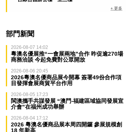
+ 更多
部門新聞
2026-08-07 14:02
粵澳名優展推“一會展兩地”合作 昨促逾270場
商務洽談 今起免費對公眾開放
2026-08-06 20:45
2026粵澳名優商品展今開幕 簽署49份合作項
目發揮會展商貿平台作用
2026-08-05 17:23
閩澳攜手共謀發展 “澳門-福建區域協同發展宣
介會”在福州成功舉辦
2026-08-04 17:12
2026 粵澳名優商品展本周四開鑼 參展規模創
18 年新高