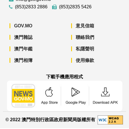
(853)2833 2886
(853)2835 5426
GOV.MO
意見信箱
澳門雜誌
聯絡我們
澳門年鑑
私隱聲明
澳門相簿
使用條款
下載手機應用程式
澳門政府新聞 APP - App Store 下載
澳門政府新聞 APP - Googl
澳門政府新聞 
© 2022 澳門特別行政區政府新聞局版權所有