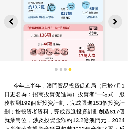
上一則
下一
1
2
3
4
今年上半年，澳門貿易投資促進局（已於7月1
日更名為：招商投資促進局）投資者“一站式＂服
務收到199個新投資計劃，完成跟進153個投資計
劃；按投資者資料，完成跟進投資計劃創造817個
2024年上半年招商會展工作總結
就業崗位，涉及投資金額約13.2億澳門元，2024
上半年落實投資金額已超越2023年全年水平；反