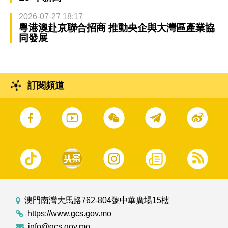
2026-07-27 18:17
粵港澳赴京聯合招商 推動央企與大灣區產業協
同發展
訂閱頻道
澳門南灣大馬路762-804號中華廣場15樓
https://www.gcs.gov.mo
info@gcs.gov.mo