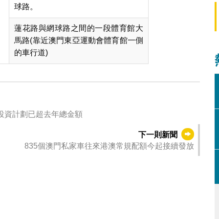
球路。
蓮花路與網球路之間的一段體育館大
馬路(靠近澳門東亞運動會體育館一側
的車行道)
個投資計劃已超去年總金額
下一則新聞
835個澳門私家車往來港澳常規配額今起接續發放