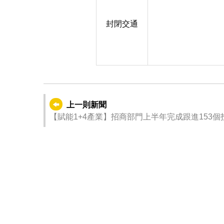
封閉交通
上一則新聞
【賦能1+4產業】招商部門上半年完成跟進153