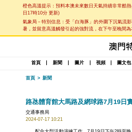
橙色高溫提示：預料本澳未來數日天氣持續非常酷熱，最
日17時10分 更新)
氣象局－特別信息：受「白海豚」的外圍下沉氣流影
暑，並留意高溫觸發引起的強對流，在下午至晚間為本澳
首頁
新聞
圖片
視頻
圖文包
首頁
新聞
路氹體育館大馬路及網球路7月19日
交通事務局
2024-07-17 10:21
配合大型活動演練工作，7月19日下午2時至