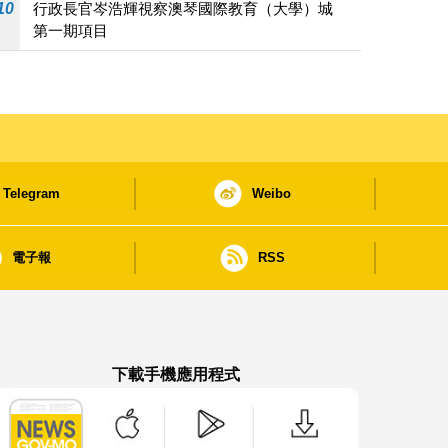
10
行政長官岑浩輝視察澳琴國際教育（大學）城
第一期項目
Telegram
Weibo
電子報
RSS
下載手機應用程式
澳門政府新聞 APP - App Store 下載
澳門政府新聞 APP - Google Pla
澳門政府新聞 APP -