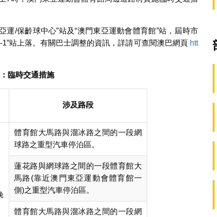
東亞運/保齡球中心”站及“澳門東亞運動會體育館”站，屆時市
形地-1”站上落。有關巴士調整的資訊，詳請可查閱澳巴網頁
htt
：
臨時交通措施
涉及路段
體育館大馬路與溜冰路之間的一段網
球路之重型汽車停泊區。
蓮花路與網球路之間的一段體育館大
馬路(靠近澳門東亞運動會體育館一
側)之重型汽車停泊區。
晚
體育館大馬路與溜冰路之間的一段網