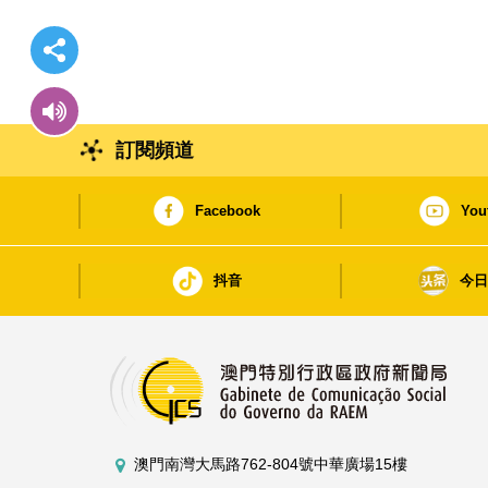
訂閱頻道
Facebook
You
抖音
今
澳門南灣大馬路762-804號中華廣場15樓