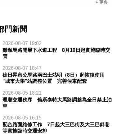
+ 更多
部門新聞
2026-08-07 19:02
雞頸馬路開展下水道工程 8月10日起實施臨時交
管
2026-08-07 18:47
徐日昇寅公馬路兩巴士站明（8日）起恢復使用
“城市大學”站調整位置 完善候車配套
2026-08-05 18:21
理順交通秩序 倫斯泰特大馬路調整為全日禁止泊
車
2026-08-05 16:15
配合路面維修工作 7日起大三巴街及大三巴斜巷
等實施臨時交通安排