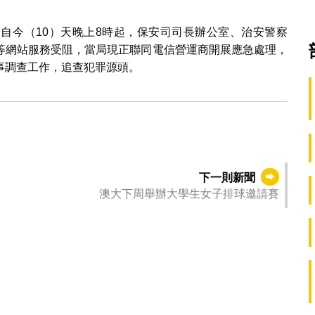
自今（10）天晚上8時起，保安司司長辦公室、治安警察
等網站服務受阻，當局現正聯同電信營運商開展應急處理，
事調查工作，追查犯罪源頭。
下一則新聞
澳大下周舉辦大學生女子排球邀請賽