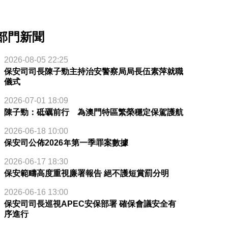
部門新聞
2026-08-05 22:25
保安司司長陳子勁主持治安警察局局長伍素萍就職
儀式
2026-07-01 18:09
陳子勁：砥礪前行 為澳門特區繁榮穩定保駕護航
2026-06-18 10:00
保安司公佈2026年第一季罪案數據
2026-06-17 18:30
保安範疇高度重視廉署報告 絕不護短賞罰分明
2026-06-16 13:00
保安司司長巡視APEC安保部署 確保會議安全有
序進行