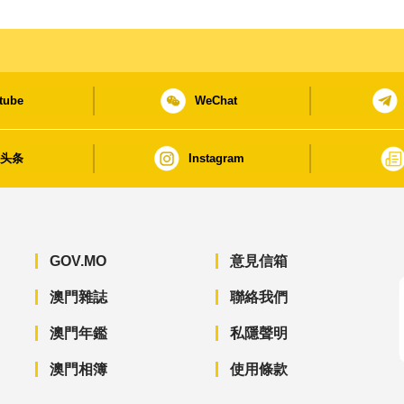
tube
WeChat
日头条
Instagram
GOV.MO
意見信箱
澳門雜誌
聯絡我們
澳門年鑑
私隱聲明
澳門相簿
使用條款