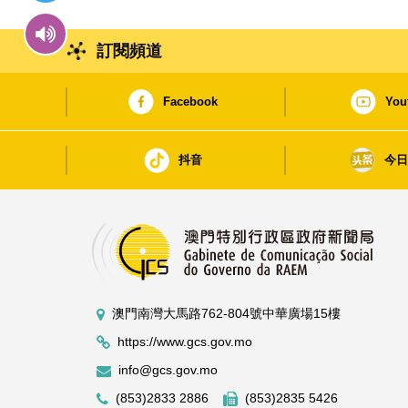
訂閱頻道
Facebook
You
抖音
今
澳門南灣大馬路762-804號中華廣場15樓
https://www.gcs.gov.mo
info@gcs.gov.mo
(853)2833 2886
(853)2835 5426