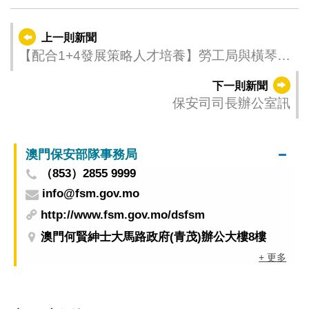
上一則新聞
【配合1+4發展策略人才培養】勞工局與橫琴民
生局合作推出兩個專項實習計劃提供90個實習
下一則新聞
崗位
保安司司長辦公室訊
澳門保安部隊事務局
（853）2855 9999
info@fsm.gov.mo
http://www.fsm.gov.mo/dsfsm
澳門何賢紳士大馬路政府(青茂)辦公大樓8樓
+ 更多