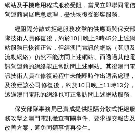
網站及手機應用程式服務受阻，當局立即聯同電信
營運商開展應急處理，盡快恢復受影響服務。
經阻隔分散式拒絕服務攻擊的供應商與保安部
隊技術人員修復後，約於10日晚上8時45分上述網
站服務已恢復正常，但經澳門電訊的網絡（寬頻及
流動網絡）仍然不能訪問上述網站、而透過其他電
訊營運商的網絡能正常訪問上述網站。其後澳門電
訊技術人員在修復過程中未能即時作出適當處理，
及後經該公司修復後，約於10日晚上11時13分，
透過澳門電訊的網絡也可正常訪問上述網站服務。
保安部隊事務局已責成提供阻隔分散式拒絕服
務攻擊之澳門電訊徹查有關事件、要求提交報告及
改善方案，避免同類事情再發生。