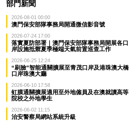
部門新聞
2026-08-01 00:00
澳門保安部隊事務局開通微信影音號
2026-07-24 17:00
落實夏防部署｜澳門保安部隊事務局開展各口
岸設施抵禦夏季極端天氣前置巡查工作
2026-06-25 12:24
“刷臉”智能通關擴展至青茂口岸及港珠澳大橋
口岸珠澳大廳
2026-06-10 17:58
虹膜通關擴展適用至外地僱員及在澳就讀高等
院校之外地學生
2026-06-02 11:15
治安警察局網站系統升級