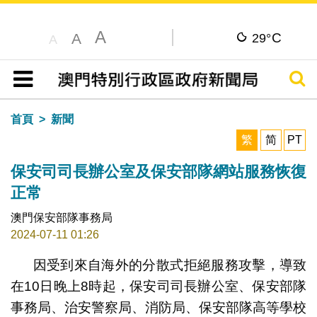
A
C
A
29°
A
搜尋
目錄
首頁
新聞
繁
简
PT
保安司司長辦公室及保安部隊網站服務恢復
正常
澳門保安部隊事務局
2024-07-11 01:26
因受到來自海外的分散式拒絕服務攻擊，導致
在10日晚上8時起，保安司司長辦公室、保安部隊
事務局、治安警察局、消防局、保安部隊高等學校