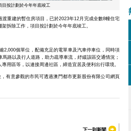
項目按計劃於今年年底竣工
渡重建的暫住房項目，已於2023年12月完成全數8幢住宅
棚架拆除工作，項目按計劃於今年年底竣工。
逾2,000個單位，配備充足的電單車及汽車停車位，同時項
行車馬路以及行人道路，助力疏導車流，紓緩該區交通情況；
人專用區等，以連接周邊社區，締造宜居及便利出行環境。
位，有意參觀的市民可透過澳門都市更新股份有限公司網頁
下一則新聞