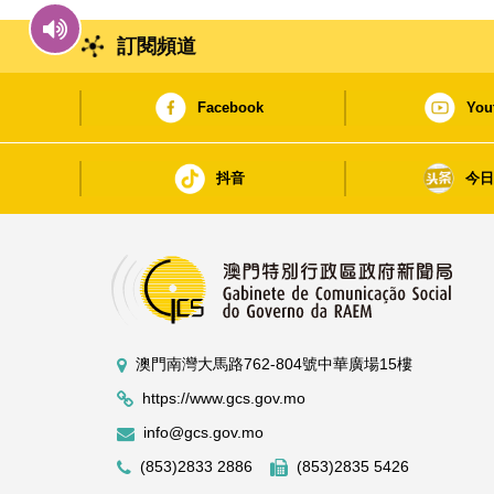
訂閱頻道
Facebook
You
抖音
今
澳門南灣大馬路762-804號中華廣場15樓
https://www.gcs.gov.mo
info@gcs.gov.mo
(853)2833 2886
(853)2835 5426