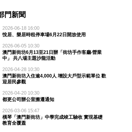
部門新聞
2026-06-18 16:00
悅居、樂居時租停車場6月22日開放使用
2026-06-05 10:30
澳門新街坊6月13至21日辦「街坊手作客廳‧營業
中」 共八場主題沙龍活動
2026-04-28 10:30
澳門新街坊入住逾4,000人 增設大戶型示範單位 歡
迎居民參觀
2026-04-20 10:30
都更公司辦公室搬遷通知
2026-03-06 15:47
橫琴「澳門新街坊」中學完成竣工驗收 實現基礎
教育全覆蓋