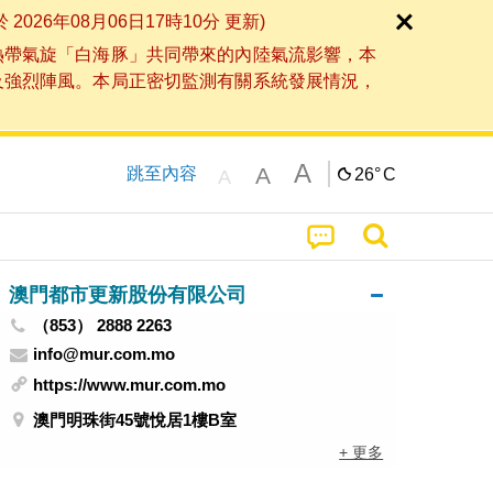
6年08月06日17時10分 更新)
熱帶氣旋「白海豚」共同帶來的內陸氣流影響，本
及強烈陣風。本局正密切監測有關系統發展情況，
A
A
跳至內容
26°
C
A
澳門都市更新股份有限公司
（853） 2888 2263
info@mur.com.mo
https://www.mur.com.mo
澳門明珠街45號悅居1樓B室
+ 更多