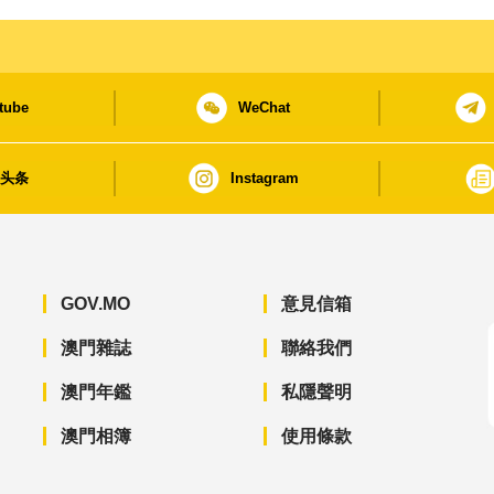
tube
WeChat
日头条
Instagram
GOV.MO
意見信箱
澳門雜誌
聯絡我們
澳門年鑑
私隱聲明
澳門相簿
使用條款