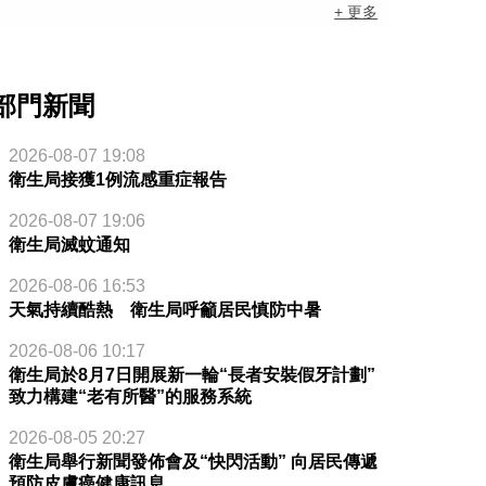
+ 更多
部門新聞
2026-08-07 19:08
衛生局接獲1例流感重症報告
2026-08-07 19:06
衛生局滅蚊通知
2026-08-06 16:53
天氣持續酷熱 衛生局呼籲居民慎防中暑
2026-08-06 10:17
衛生局於8月7日開展新一輪“長者安裝假牙計劃”
致力構建“老有所醫”的服務系統
2026-08-05 20:27
衛生局舉行新聞發佈會及“快閃活動” 向居民傳遞
預防皮膚癌健康訊息