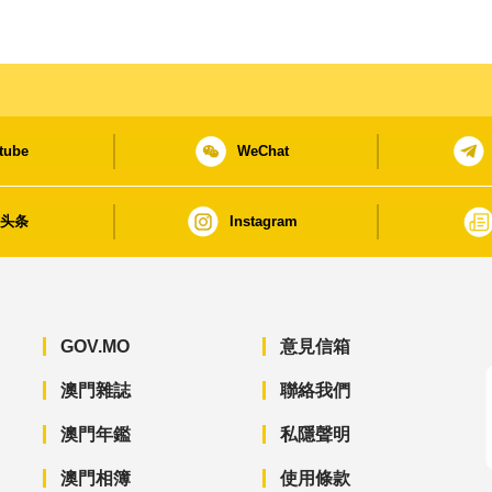
tube
WeChat
日头条
Instagram
GOV.MO
意見信箱
澳門雜誌
聯絡我們
澳門年鑑
私隱聲明
澳門相簿
使用條款