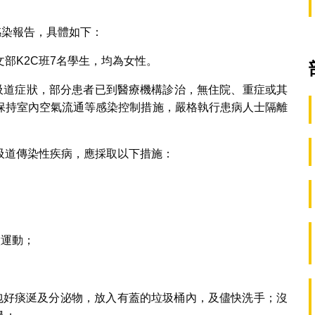
感染報告，具體如下：
部K2C班7名學生，均為女性。
呼吸道症狀，部分患者已到醫療機構診治，無住院、重症或其
保持室內空氣流通等感染控制措施，嚴格執行患病人士隔離
吸道傳染性疾病，應採取以下措施：
做運動；
巾包好痰涎及分泌物，放入有蓋的垃圾桶內，及儘快洗手；沒