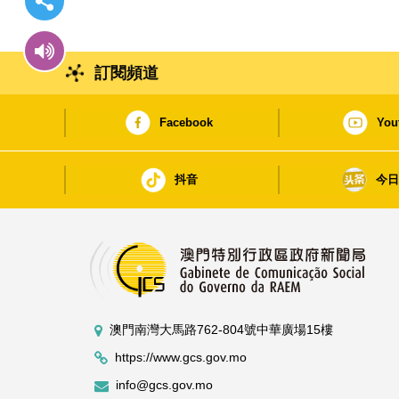
訂閱頻道
Facebook
You
抖音
今
澳門南灣大馬路762-804號中華廣場15樓
https://www.gcs.gov.mo
info@gcs.gov.mo