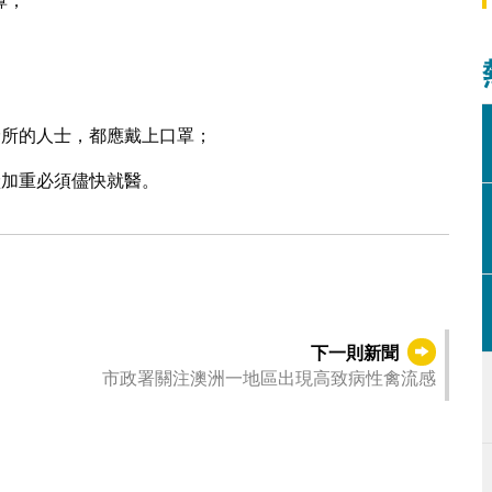
鼻；
診所的人士，都應戴上口罩；
狀加重必須儘快就醫。
下一則新聞
市政署關注澳洲一地區出現高致病性禽流感