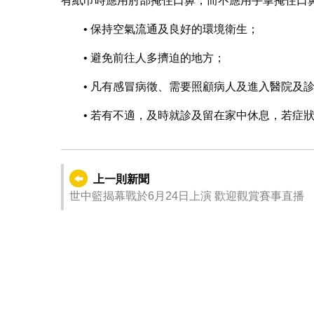
有紙巾時應用肘部掩住口鼻，而不應用手掌掩住口
• 保持空氣流通及良好的環境衛生；
• 避免前往人多擠迫的地方；
• 凡有感冒病徵、需要照顧病人及進入醫院及
• 若有不適，及時就診及留在家中休息，若症
上一則新聞
世中籃揭幕戰於6月24日上演 歡迎觀賞賽事直播