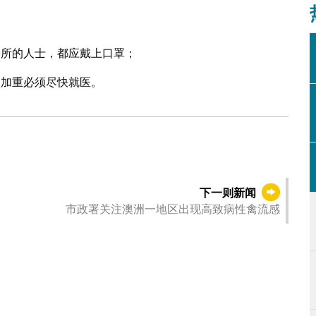
诊所的人士，都应戴上口罩；
状加重必须尽快就医。
下一则新闻
市政署关注澳洲一地区出现高致病性禽流感