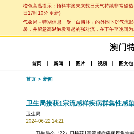
橙色高温提示：预料本澳未来数日天气持续非常酷热，最
日17时10分 更新)
气象局－特别信息：受「白海豚」的外围下沉气流影
暑，并留意高温触发引起的强对流，在下午至晚间为本澳
首页
新闻
图片
视频
图文包
首页
新闻
卫生局接获1宗流感样疾病群集性感
卫生局
2024-06-22 14:21
卫生局今（22）日接获1宗流感样疾病群集性