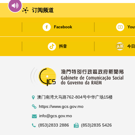
订阅频道
Facebook
You
抖音
今
澳门南湾大马路762-804号中华广场15楼
https://www.gcs.gov.mo
info@gcs.gov.mo
(853)2833 2886
(853)2835 5426