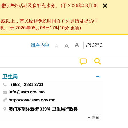
外活动及多补充水分。 (于 2026年08月08
度或以上，市民应避免长时间在户外逗留及提防中
026年08月08日17时10分 更新)
A
A
跳至内容
32°
C
A
卫生局
（853）2831 3731
info@ssm.gov.mo
http://www.ssm.gov.mo
澳门东望洋新街 339号 卫生局行政楼
+ 更多