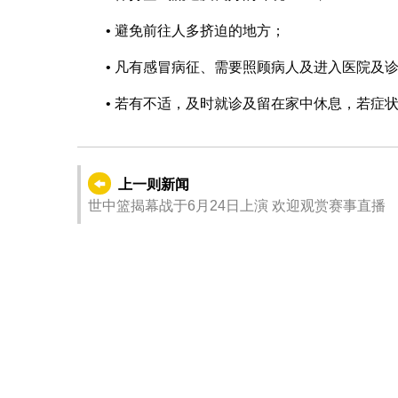
• 避免前往人多挤迫的地方；
• 凡有感冒病征、需要照顾病人及进入医院及
• 若有不适，及时就诊及留在家中休息，若症
上一则新闻
世中篮揭幕战于6月24日上演 欢迎观赏赛事直播