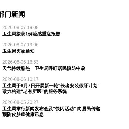
部门新闻
2026-08-07 19:08
卫生局接获1例流感重症报告
2026-08-07 19:06
卫生局灭蚊通知
2026-08-06 16:53
天气持续酷热 卫生局呼吁居民慎防中暑
2026-08-06 10:17
卫生局于8月7日开展新一轮“长者安装假牙计划”
致力构建“老有所医”的服务系统
2026-08-05 20:27
卫生局举行新闻发布会及“快闪活动” 向居民传递
预防皮肤癌健康讯息