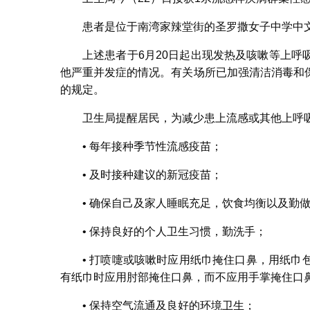
患者是位于南湾家辣堂街的圣罗撒女子中学中文
上述患者于6月20日起出现发热及咳嗽等上
他严重并发症的情况。有关场所已加强清洁消毒和
的规定。
卫生局提醒居民，为减少患上流感或其他上呼
• 每年接种季节性流感疫苗；
• 及时接种建议的新冠疫苗；
• 确保自己及家人睡眠充足，饮食均衡以及勤
• 保持良好的个人卫生习惯，勤洗手；
• 打喷嚏或咳嗽时应用纸巾掩住口鼻，用纸
有纸巾时应用肘部掩住口鼻，而不应用手掌掩住口
• 保持空气流通及良好的环境卫生；