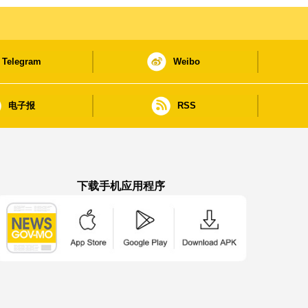
Telegram
Weibo
电子报
RSS
下载手机应用程序
澳门政府新闻 APP - App Store 下载
澳门政府新闻 APP - Google Pla
澳门政府新闻 APP -