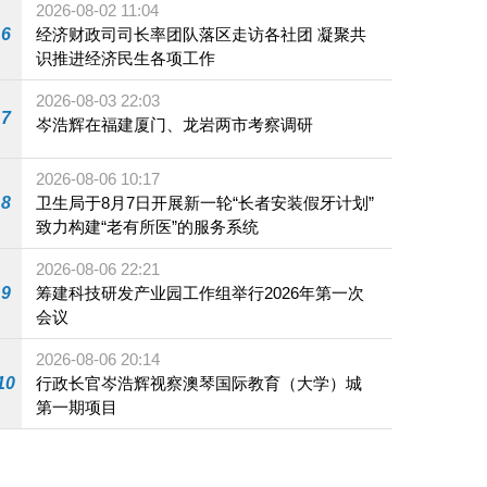
2026-08-02 11:04
6
经济财政司司长率团队落区走访各社团 凝聚共
识推进经济民生各项工作
2026-08-03 22:03
7
岑浩辉在福建厦门、龙岩两市考察调研
2026-08-06 10:17
8
卫生局于8月7日开展新一轮“长者安装假牙计划”
致力构建“老有所医”的服务系统
2026-08-06 22:21
9
筹建科技研发产业园工作组举行2026年第一次
会议
2026-08-06 20:14
10
行政长官岑浩辉视察澳琴国际教育（大学）城
第一期项目