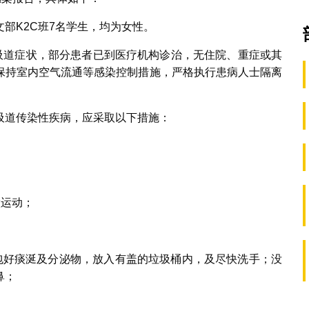
部K2C班7名学生，均为女性。
呼吸道症状，部分患者已到医疗机构诊治，无住院、重症或其
保持室内空气流通等感染控制措施，严格执行患病人士隔离
吸道传染性疾病，应采取以下措施：
做运动；
巾包好痰涎及分泌物，放入有盖的垃圾桶内，及尽快洗手；没
鼻；