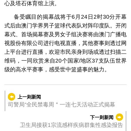
心及塔石体育馆上演。
备受瞩目的揭幕战将于6月24日2时30分开幕
式后由澳门学界男子篮球代表队对阵印度队。开闭
幕式、首场揭幕赛及男女子组决赛将由澳门广播电
视股份有限公司进行电视直播，其他赛事则透过网
上平台进行直播，欢迎市民亲身到场或透过扫描二
维码，一同欣赏来自20个国家/地区37支队伍世界
级的高水平赛事，感受世中篮盛事的魅力。
上一则新闻
司警局“全民禁毒周＂一连七天活动正式揭幕
下一则新闻
卫生局接获1宗流感样疾病群集性感染报告