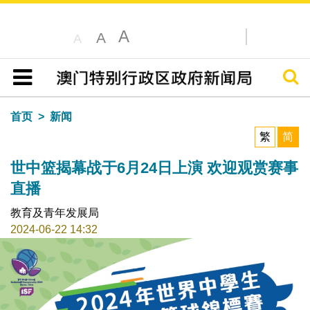
A
A
A
搜寻
目录
首页
新闻
繁
简
世中篮揭幕战于6月24日上演 欢迎观赏赛事
直播
教育及青年发展局
2024-06-22 14:32