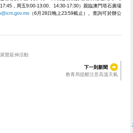
7:45，周五9:00-13:00、14:30-17:30）親臨澳門塔石廣場
th@icm.gov.mo
（6月28日晚上23:59截止）。查詢可於辦公
項展覽延伸活動
下一則新聞
教青局提醒注意高溫天氣