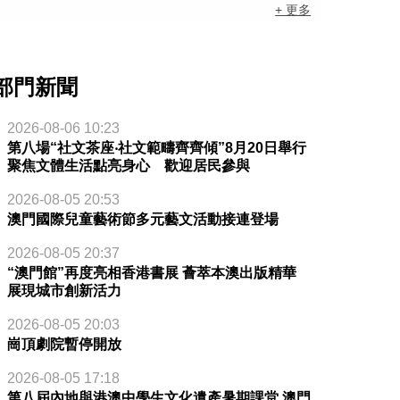
+ 更多
部門新聞
2026-08-06 10:23
第八場“社文茶座‧社文範疇齊齊傾”8月20日舉行
聚焦文體生活點亮身心 歡迎居民參與
2026-08-05 20:53
澳門國際兒童藝術節多元藝文活動接連登場
2026-08-05 20:37
“澳門館”再度亮相香港書展 薈萃本澳出版精華
展現城市創新活力
2026-08-05 20:03
崗頂劇院暫停開放
2026-08-05 17:18
第八屆內地與港澳中學生文化遺產暑期課堂 澳門