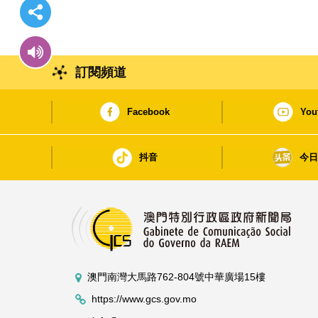
訂閱頻道
Facebook
You
抖音
今
澳門南灣大馬路762-804號中華廣場15樓
https://www.gcs.gov.mo