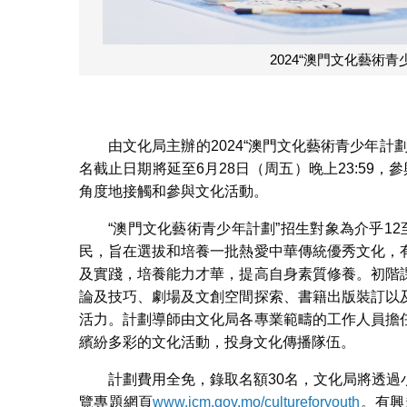
2024“澳門文化藝術青
由文化局主辦的2024“澳門文化藝術青少年
名截止日期將延至6月28日（周五）晚上23:59
角度地接觸和參與文化活動。
“澳門文化藝術青少年計劃”招生對象為介乎12至
民，旨在選拔和培養一批熱愛中華傳統優秀文化，
及實踐，培養能力才華，提高自身素質修養。初階
論及技巧、劇場及文創空間探索、書籍出版裝訂以
活力。計劃導師由文化局各專業範疇的工作人員擔
繽紛多彩的文化活動，投身文化傳播隊伍。
計劃費用全免，錄取名額30名，文化局將透
覽專題網頁
www.icm.gov.mo/cultureforyouth
。有興