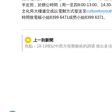
半近照，於辦公時間（周一至四9:00-13:00、14:30-1
文化局大樓遞交或以電郵方式發送至
cultureforyou
時間致電楊小姐8399 6471或勞小姐8399 6371。
上一則新聞
焦點：18-19世紀中西方視覺藝術的調適 推出多