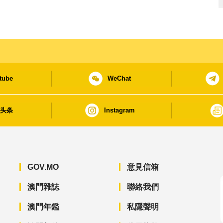
tube
WeChat
日头条
Instagram
GOV.MO
意見信箱
澳門雜誌
聯絡我們
澳門年鑑
私隱聲明