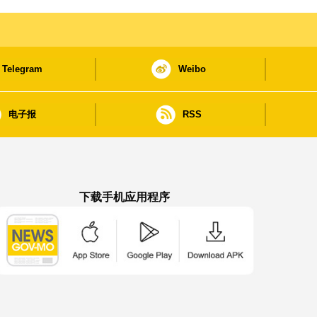
Telegram
Weibo
电子报
RSS
下载手机应用程序
澳门政府新闻 APP - App Store 下载
澳门政府新闻 APP - Google Pla
澳门政府新闻 APP -