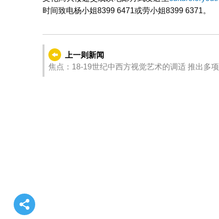
时间致电杨小姐8399 6471或劳小姐8399 6371。
上一则新闻
焦点：18-19世纪中西方视觉艺术的调适 推出多