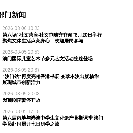
部门新闻
2026-08-06 10:23
第八场“社文茶座‧社文范畴齐齐倾”8月20日举行
聚焦文体生活点亮身心 欢迎居民参与
2026-08-05 20:53
澳门国际儿童艺术节多元艺文活动接连登场
2026-08-05 20:37
“澳门馆”再度亮相香港书展 荟萃本澳出版精华
展现城市创新活力
2026-08-05 20:03
岗顶剧院暂停开放
2026-08-05 17:18
第八届内地与港澳中学生文化遗产暑期课堂 澳门
学员赴闽展开七日研学之旅