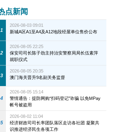
热点新闻
2026-08-03 09:01
1
新城A区A1至A4及A12地段经屋单位售价公布
2026-08-05 22:25
2
保安司司长陈子劲主持治安警察局局长伍素萍
就职仪式
2026-08-05 20:35
3
澳门海关晋升9名副关务监督
2026-08-05 15:14
4
警情通告：提防网购“扫码登记”诈骗 以免MPay
帐号被盗用
2026-08-02 11:04
5
经济财政司司长率团队落区走访各社团 凝聚共
识推进经济民生各项工作