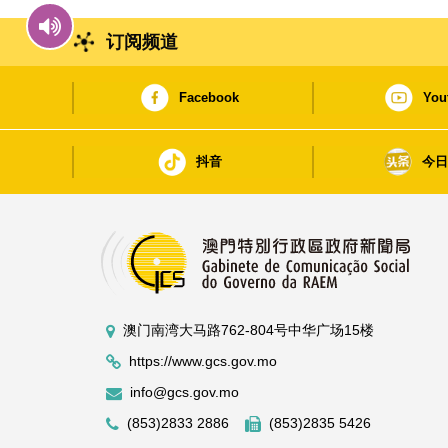
订阅频道
Facebook
You
抖音
今
澳门南湾大马路762-804号中华广场15楼
https://www.gcs.gov.mo
info@gcs.gov.mo
(853)2833 2886
(853)2835 5426