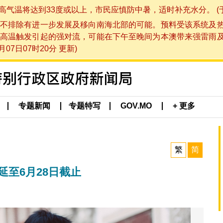
将达到33度或以上，市民应慎防中暑，适时补充水分。 (于 202
不排除有进一步发展及移向南海北部的可能。预料受该系统及
高温触发引起的强对流，可能在下午至晚间为本澳带来强雷雨
07日07时20分 更新)
专题新闻
专题特写
GOV.MO
+ 更多
繁
简
延至6月28日截止