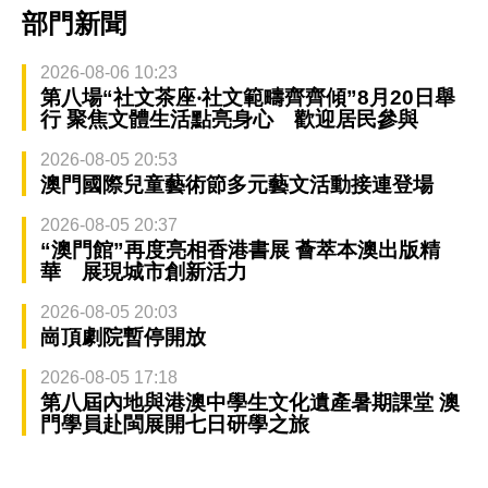
部門新聞
2026-08-06 10:23
第八場“社文茶座‧社文範疇齊齊傾”8月20日舉
行 聚焦文體生活點亮身心 歡迎居民參與
2026-08-05 20:53
澳門國際兒童藝術節多元藝文活動接連登場
2026-08-05 20:37
“澳門館”再度亮相香港書展 薈萃本澳出版精
華 展現城市創新活力
2026-08-05 20:03
崗頂劇院暫停開放
2026-08-05 17:18
第八屆內地與港澳中學生文化遺產暑期課堂 澳
門學員赴閩展開七日研學之旅