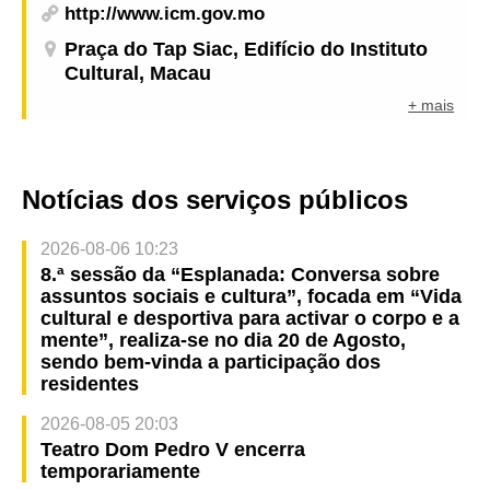
http://www.icm.gov.mo
Praça do Tap Siac, Edifício do Instituto
Cultural, Macau
+ mais
Notícias dos serviços públicos
2026-08-06 10:23
8.ª sessão da “Esplanada: Conversa sobre
assuntos sociais e cultura”, focada em “Vida
cultural e desportiva para activar o corpo e a
mente”, realiza-se no dia 20 de Agosto,
sendo bem-vinda a participação dos
residentes
2026-08-05 20:03
Teatro Dom Pedro V encerra
temporariamente