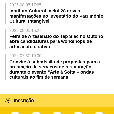
2026-08-05 17:25
Instituto Cultural inclui 28 novas
manifestações no Inventário do Património
Cultural Intangível
2026-08-05 15:27
Feira de Artesanato do Tap Siac no Outono
abre candidaturas para workshops de
artesanato criativo
2026-07-30 19:30
Convite à submissão de propostas para a
prestação de serviços de restauração
durante o evento “Arte à Solta – ondas
culturais ao fim de semana”
Inscrição