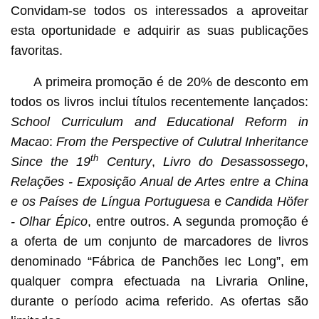
Convidam-se todos os interessados a aproveitar
esta oportunidade e adquirir as suas publicações
favoritas.
A primeira promoção é de 20% de desconto em
todos os livros inclui títulos recentemente lançados:
School Curriculum and Educational Reform in
Macao
:
From the Perspective of Culutral Inheritance
th
Since the 19
Century
,
Livro do Desassossego
,
Relações - Exposição Anual de Artes entre a China
e os Países de Língua Portuguesa
e
Candida Höfer
- Olhar Épico
, entre outros. A segunda promoção é
a oferta de um conjunto de marcadores de livros
denominado “Fábrica de Panchões Iec Long”, em
qualquer compra efectuada na Livraria Online,
durante o período acima referido. As ofertas são