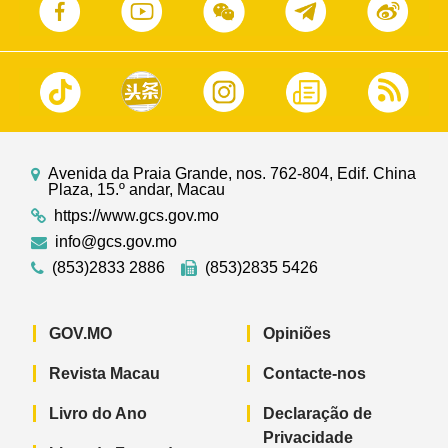
Avenida da Praia Grande, nos. 762-804, Edif. China
Plaza, 15.º andar, Macau
https://www.gcs.gov.mo
info@gcs.gov.mo
(853)2833 2886
(853)2835 5426
GOV.MO
Opiniões
Revista Macau
Contacte-nos
Livro do Ano
Declaração de
Privacidade