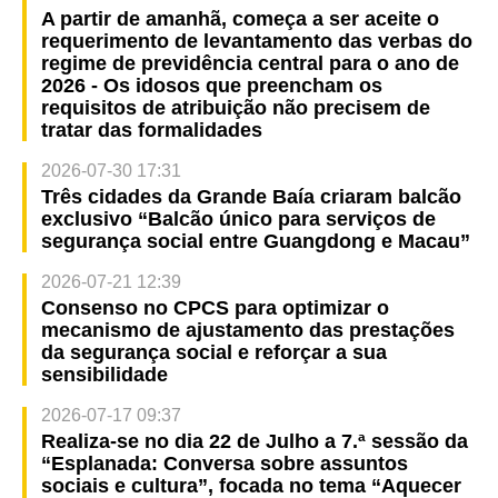
A partir de amanhã, começa a ser aceite o
requerimento de levantamento das verbas do
regime de previdência central para o ano de
2026 - Os idosos que preencham os
requisitos de atribuição não precisem de
tratar das formalidades
2026-07-30 17:31
Três cidades da Grande Baía criaram balcão
exclusivo “Balcão único para serviços de
segurança social entre Guangdong e Macau”
2026-07-21 12:39
Consenso no CPCS para optimizar o
mecanismo de ajustamento das prestações
da segurança social e reforçar a sua
sensibilidade
2026-07-17 09:37
Realiza-se no dia 22 de Julho a 7.ª sessão da
“Esplanada: Conversa sobre assuntos
sociais e cultura”, focada no tema “Aquecer