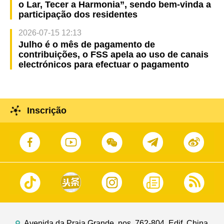
o Lar, Tecer a Harmonia”, sendo bem-vinda a
participação dos residentes
2026-07-15 12:13
Julho é o mês de pagamento de
contribuições, o FSS apela ao uso de canais
electrónicos para efectuar o pagamento
Inscrição
Avenida da Praia Grande, nos. 762-804, Edif. China