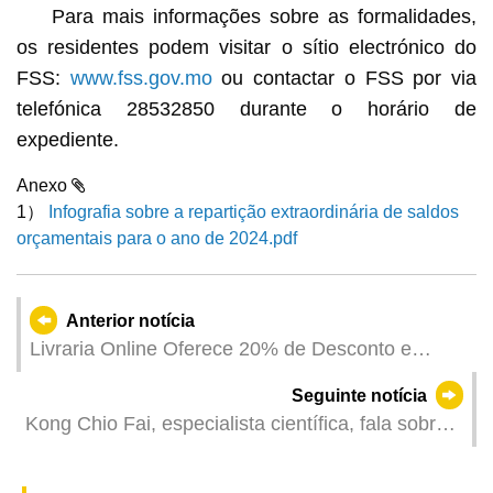
Para mais informações sobre as formalidades,
os residentes podem visitar o sítio electrónico do
FSS:
www.fss.gov.mo
ou contactar o FSS por via
telefónica 28532850 durante o horário de
expediente.
Anexo
1）
Infografia sobre a repartição extraordinária de saldos
orçamentais para o ano de 2024.pdf
Anterior notícia
Livraria Online Oferece 20% de Desconto e
Marcadores
Seguinte notícia
Kong Chio Fai, especialista científica, fala sobre a
ascensão da inteligência artificial na UPM