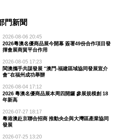
部門新聞
2026-08-06 20:45
2026粵澳名優商品展今開幕 簽署49份合作項目發
揮會展商貿平台作用
2026-08-05 17:23
閩澳攜手共謀發展 “澳門-福建區域協同發展宣介
會”在福州成功舉辦
2026-08-04 17:12
2026 粵澳名優商品展本周四開鑼 參展規模創 18
年新高
2026-07-27 18:17
粵港澳赴京聯合招商 推動央企與大灣區產業協同
發展
2026-07-25 13:20