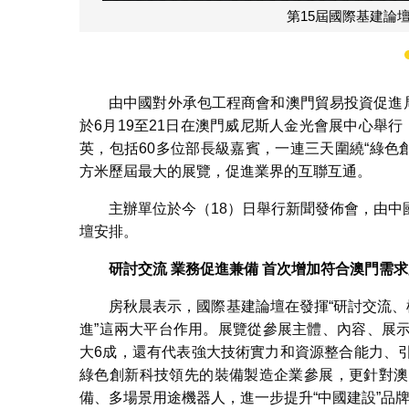
第15屆國際基建論
由中國對外承包工程商會和澳門貿易投資促進局
於6月19至21日在澳門威尼斯人金光會展中心舉行
英，包括60多位部長級嘉賓，一連三天圍繞“綠色創新
方米歷屆最大的展覽，促進業界的互聯互通。
主辦單位於今（18）日舉行新聞發佈會，由
壇安排。
研討交流
業務促進兼備
首次增加符合澳門需求
房秋晨表示，國際基建論壇在發揮“研討交流、
進”這兩大平台作用。展覽從參展主體、內容、展
大6成，還有代表強大技術實力和資源整合能力、
綠色創新科技領先的裝備製造企業參展，更針對澳
備、多場景用途機器人，進一步提升“中國建設”品