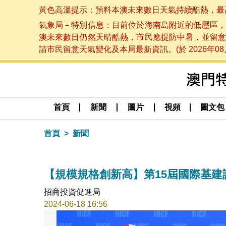
黃色高溫提示：預料本澳未來數日天氣持續酷熱，最高氣溫
氣象局－特別信息：目前位於海南島附近的低壓區，
澳未來數日仍然天晴酷熱，市民應提防中暑，並留意
請市民留意天氣變化及本局最新資訊。(於 2026年08月
首頁
新聞
圖片
視頻
圖文包
首頁
新聞
【規模規格創新高】第15屆國際基建
招商投資促進局
2024-06-18 16:56