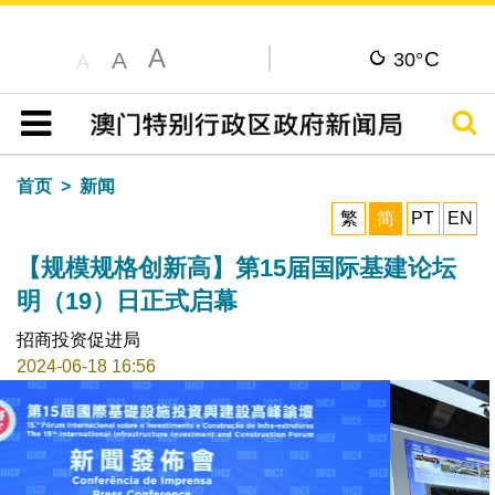
A
C
A
30°
A
搜寻
目录
首页
新闻
繁
简
PT
EN
【规模规格创新高】第15届国际基建论坛
明（19）日正式启幕
招商投资促进局
2024-06-18 16:56