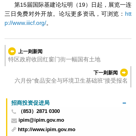
第15届国际基建论坛明（19）日起，展览一连
三日免费对外开放。论坛更多资讯，可浏览：
htt
p://www.iiicf.org/
。
上一则新闻
特区政府收回红窗门街一幅国有土地
下一则新闻
六月份“食品安全与环境卫生基础班”接受报名
招商投资促进局
（853）2871 0300
ipim@ipim.gov.mo
http://www.ipim.gov.mo