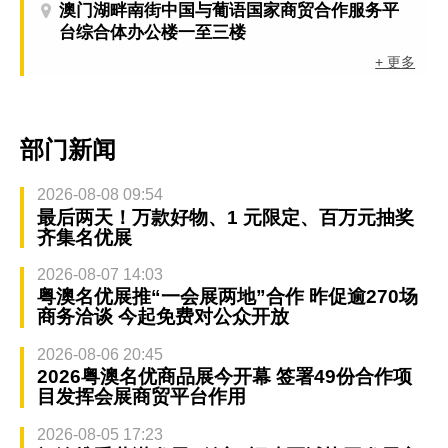
澳门湖畔南街中国与葡语国家商贸合作服务平
台综合体办公楼一至三楼
+ 更多
部门新闻
2026-08-08 09:54
最后两天！万款好物、1 元限定、百万元抽奖
齐集名优展
2026-08-07 14:03
粤澳名优展推“一会展两地”合作 昨促逾270场
商务洽谈 今起免费对公众开放
2026-08-06 20:45
2026粤澳名优商品展今开幕 签署49份合作项
目发挥会展商贸平台作用
2026-08-05 17:23