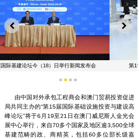
上一则
下一
会
第15届国际基建论坛展示符合澳门需求展品
1
2
3
4
由中国对外承包工程商会和澳门贸易投资促进
局共同主办的“第15届国际基础设施投资与建设高
峰论坛”将于6月19至21日在澳门威尼斯人金光会
展中心举行，来自70多个国家及地区逾3,500全球
基建范畴的政、商精英，包括60多位部长级嘉