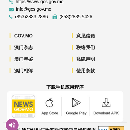
https://www.gcs.gov.mo
info@gcs.gov.mo
(853)2833 2886
(853)2835 5426
GOV.MO
意见信箱
澳门杂志
联络我们
澳门年鉴
私隐声明
澳门相簿
使用条款
下载手机应用程序
澳门政府新闻 APP - App Store 下载
澳门政府新闻 APP - Googl
澳门政府新闻 