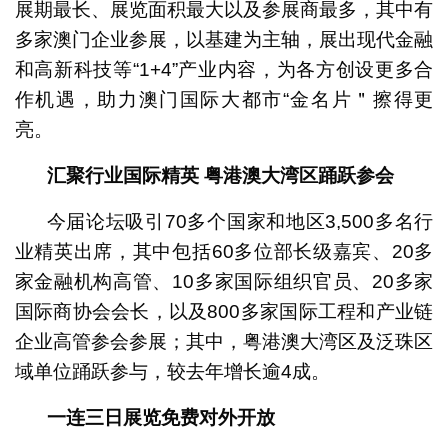
展期最长、展览面积最大以及参展商最多，其中有
多家澳门企业参展，以基建为主轴，展出现代金融
和高新科技等“1+4”产业内容，为各方创设更多合
作机遇，助力澳门国际大都市“金名片＂擦得更
亮。
汇聚行业国际精英
粤港澳大湾区踊跃参会
今届论坛吸引70多个国家和地区3,500多名行
业精英出席，其中包括60多位部长级嘉宾、20多
家金融机构高管、10多家国际组织官员、20多家
国际商协会会长，以及800多家国际工程和产业链
企业高管参会参展；其中，粤港澳大湾区及泛珠区
域单位踊跃参与，较去年增长逾4成。
一连三日展览免费对外开放