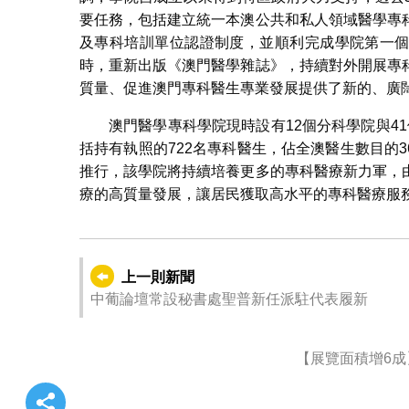
要任務，包括建立統一本澳公共和私人領域醫學專
及專科培訓單位認證制度，並順利完成學院第一個延
時，重新出版《澳門醫學雜誌》，持續對外開展專
質量、促進澳門專科醫生專業發展提供了新的、廣
澳門醫學專科學院現時設有12個分科學院與41
括持有執照的722名專科醫生，佔全澳醫生數目的
推行，該學院將持續培養更多的專科醫療新力軍，
療的高質量發展，讓居民獲取高水平的專科醫療服
上一則新聞
中葡論壇常設秘書處聖普新任派駐代表履新
【展覽面積增6成