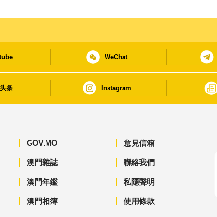
tube
WeChat
日头条
Instagram
GOV.MO
意見信箱
澳門雜誌
聯絡我們
澳門年鑑
私隱聲明
澳門相簿
使用條款