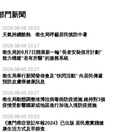
部門新聞
2026-08-06 16:53
天氣持續酷熱 衛生局呼籲居民慎防中暑
2026-08-06 10:17
衛生局於8月7日開展新一輪“長者安裝假牙計劃”
致力構建“老有所醫”的服務系統
2026-08-05 20:27
衛生局舉行新聞發佈會及“快閃活動” 向居民傳遞
預防皮膚癌健康訊息
2026-08-05 20:27
衛生局動態調整埃博拉病毒病防疫措施 維持對3個
疫情受影響國家或地區進行加強入境防疫措施
2026-08-05 20:23
士證書
《澳門癌症登記年報2024》已出版 居民應實踐健
康生活方式及早篩查