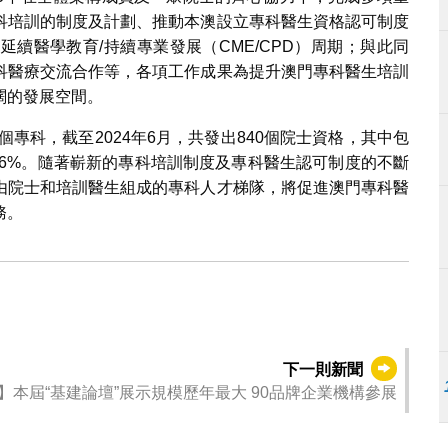
科培訓的制度及計劃、推動本澳設立專科醫生資格認可制度
續醫學教育/持續專業發展（CME/CPD）周期；與此同
科醫療交流合作等，各項工作成果為提升澳門專科醫生培訓
闊的發展空間。
個專科，截至2024年6月，共發出840個院士資格，其中包
36%。隨著嶄新的專科培訓制度及專科醫生認可制度的不斷
由院士和培訓醫生組成的專科人才梯隊，將促進澳門專科醫
務。
下一則新聞
】本屆“基建論壇”展示規模歷年最大 90品牌企業機構參展