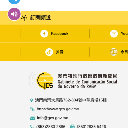
訂閱頻道
Facebook
You
抖音
今
澳門南灣大馬路762-804號中華廣場15樓
https://www.gcs.gov.mo
info@gcs.gov.mo
(853)2833 2886
(853)2835 5426