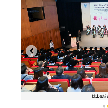
上一則
下接受證書