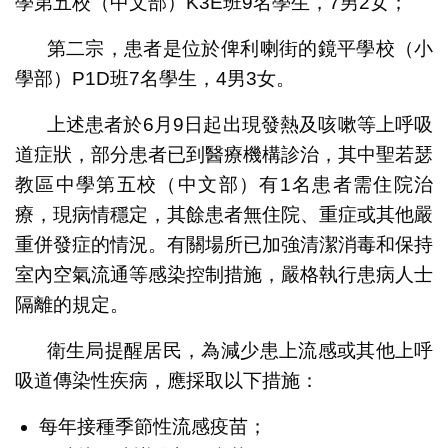
學第五校（中文部）K3E班9名學生，7男2女；
第二宗，患者是位於俾利喇街的鏡平學校（小
學部）P1D班7名學生，4男3女。
上述患者於6月9日起出現發熱及咳嗽等上呼吸
道症狀，部分患者已到醫療機構診治，其中聖若瑟
教區中學第五校（中文部）有1名患者需住院治
療，現病情穩定，其餘患者無住院、重症或其他嚴
重併發症的情況。有關場所已加強清潔消毒和保持
室內空氣流通等感染控制措施，嚴格執行患病人士
隔離的規定。
衛生局提醒居民，為減少患上流感或其他上呼
吸道傳染性疾病，應採取以下措施：
每年接種季節性流感疫苗；