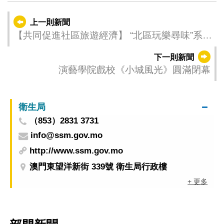
上一則新聞
【共同促進社區旅遊經濟】 “北區玩樂尋味”系列
活動今（13）日啓動
下一則新聞
演藝學院戲校《小城風光》圓滿閉幕
衛生局
（853）2831 3731
info@ssm.gov.mo
http://www.ssm.gov.mo
澳門東望洋新街 339號 衛生局行政樓
+ 更多