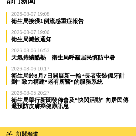
部門新聞
2026-08-07 19:08
衛生局接獲1例流感重症報告
2026-08-07 19:06
衛生局滅蚊通知
2026-08-06 16:53
天氣持續酷熱 衛生局呼籲居民慎防中暑
2026-08-06 10:17
衛生局於8月7日開展新一輪“長者安裝假牙計
劃” 致力構建“老有所醫”的服務系統
2026-08-05 20:27
衛生局舉行新聞發佈會及“快閃活動” 向居民傳
遞預防皮膚癌健康訊息
訂閱頻道