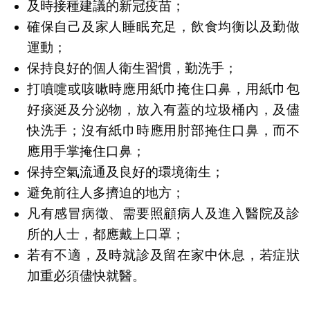
及時接種建議的新冠疫苗；
確保自己及家人睡眠充足，飲食均衡以及勤做
運動；
保持良好的個人衛生習慣，勤洗手；
打噴嚏或咳嗽時應用紙巾掩住口鼻，用紙巾包
好痰涎及分泌物，放入有蓋的垃圾桶內，及儘
快洗手；沒有紙巾時應用肘部掩住口鼻，而不
應用手掌掩住口鼻；
保持空氣流通及良好的環境衛生；
避免前往人多擠迫的地方；
凡有感冒病徵、需要照顧病人及進入醫院及診
所的人士，都應戴上口罩；
若有不適，及時就診及留在家中休息，若症狀
加重必須儘快就醫。