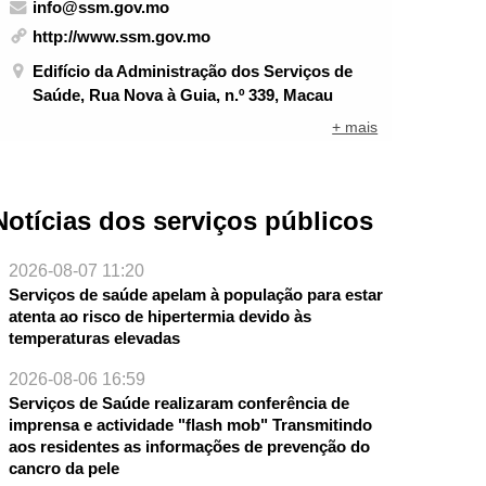
info@ssm.gov.mo
http://www.ssm.gov.mo
Edifício da Administração dos Serviços de
Saúde, Rua Nova à Guia, n.º 339, Macau
+ mais
Notícias dos serviços públicos
2026-08-07 11:20
Serviços de saúde apelam à população para estar
atenta ao risco de hipertermia devido às
temperaturas elevadas
2026-08-06 16:59
Serviços de Saúde realizaram conferência de
imprensa e actividade "flash mob" Transmitindo
aos residentes as informações de prevenção do
cancro da pele