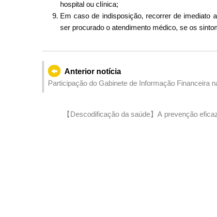
hospital ou clínica;
Em caso de indisposição, recorrer de imediat
ser procurado o atendimento médico, se os sint
Anterior notícia
Participação do Gabinete de Informação Financeira 
【Descodificação da saúde】A prevenção eficaz