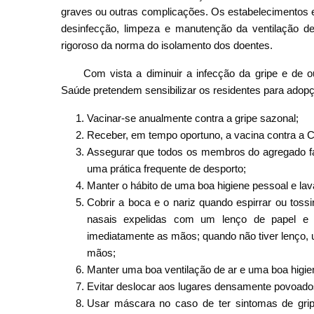
graves ou outras complicações. Os estabelecimentos e
desinfecção, limpeza e manutenção da ventilação de
rigoroso da norma do isolamento dos doentes.
Com vista a diminuir a infecção da gripe e de ou
Saúde pretendem sensibilizar os residentes para adop
Vacinar-se anualmente contra a gripe sazonal;
Receber, em tempo oportuno, a vacina contra a 
Assegurar que todos os membros do agregado fa
uma prática frequente de desporto;
Manter o hábito de uma boa higiene pessoal e la
Cobrir a boca e o nariz quando espirrar ou to
nasais expelidas com um lenço de papel e d
imediatamente as mãos; quando não tiver lenço,
mãos;
Manter uma boa ventilação de ar e uma boa higie
Evitar deslocar aos lugares densamente povoado
Usar máscara no caso de ter sintomas de grip