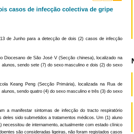
is casos de infecção colectiva de gripe
 13 de Junho para a detecção de dois (2) casos de infecção
io Diocesano de São José V (Secção chinesa), localizado na
) alunos, sendo sete (7) do sexo masculino e dois (2) do sexo
cola Keang Peng (Secção Primária), localizada na Rua de
) alunos, sendo quatro (4) do sexo masculino e três (3) do sexo
a manifestar sintomas de infecção do tracto respiratório
uns deles sido submetidos a tratamentos médicos. Um (1) aluno
 necessitou de internamento, actualmente com estado clínico
 doentes são consideradas ligeiras, não foram registados casos