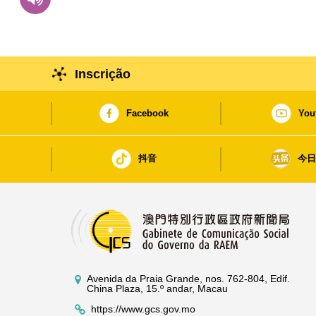
Inscrição
Facebook
You
抖音
今
Avenida da Praia Grande, nos. 762-804, Edif.
China Plaza, 15.º andar, Macau
https://www.gcs.gov.mo