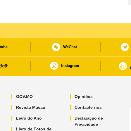
tube
WeChat
日头条
Instagram
GOV.MO
Opiniões
Revista Macau
Contacte-nos
Livro do Ano
Declaração de
Privacidade
Livro de Fotos de