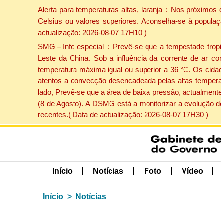
Alerta para temperaturas altas, laranja：Nos próximos 
Celsius ou valores superiores. Aconselha-se à populaç
actualização: 2026-08-07 17H10 )
SMG－Info especial：Prevê-se que a tempestade tropical
Leste da China. Sob a influência da corrente de ar co
temperatura máxima igual ou superior a 36 °C. Os cida
atentos a convecção desencadeada pelas altas temperatu
lado, Prevê-se que a área de baixa pressão, actualmente
(8 de Agosto). A DSMG está a monitorizar a evolução d
recentes.( Data de actualização: 2026-08-07 17H30 )
Início
Notícias
Foto
Vídeo
Início
Notícias