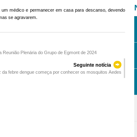
o a um médico e permanecer em casa para descanso, devendo
omas se agravarem.
na Reunião Plenária do Grupo de Egmont de 2024
Seguinte notícia
 da febre dengue começa por conhecer os mosquitos Aedes