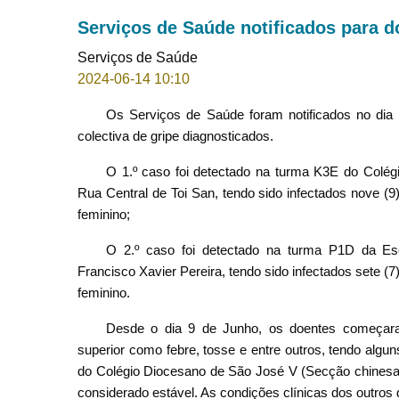
Serviços de Saúde notificados para do
Serviços de Saúde
2024-06-14 10:10
Os Serviços de Saúde foram notificados no dia
colectiva de gripe diagnosticados.
O 1.º caso foi detectado na turma K3E do Colég
Rua Central de Toi San, tendo sido infectados nove (9
feminino;
O 2.º caso foi detectado na turma P1D da Es
Francisco Xavier Pereira, tendo sido infectados sete (7
feminino.
Desde o dia 9 de Junho, os doentes começaram 
superior como febre, tosse e entre outros, tendo alg
do Colégio Diocesano de São José V (Secção chinesa)
considerado estável. As condições clínicas dos outros