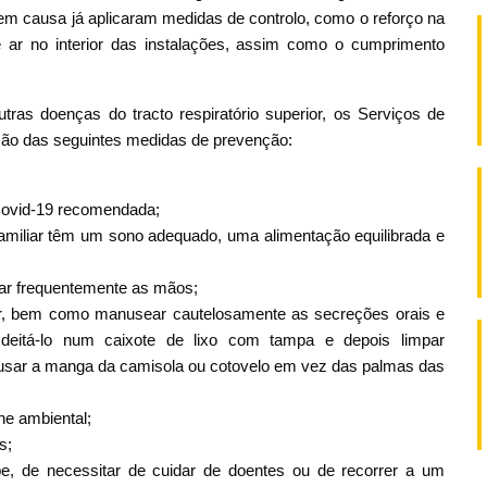
m causa já aplicaram medidas de controlo, como o reforço na
 ar no interior das instalações, assim como o cumprimento
tras doenças do tracto respiratório superior, os Serviços de
ção das seguintes medidas de prevenção:
Covid-19 recomendada;
miliar têm um sono adequado, uma alimentação equilibrada e
var frequentemente as mãos;
ssir, bem como manusear cautelosamente as secreções orais e
eitá-lo num caixote de lixo com tampa e depois limpar
 usar a manga da camisola ou cotovelo em vez das palmas das
ne ambiental;
s;
e, de necessitar de cuidar de doentes ou de recorrer a um