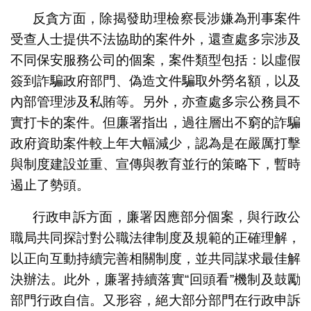
反貪方面，除揭發助理檢察長涉嫌為刑事案件
受查人士提供不法協助的案件外，還查處多宗涉及
不同保安服務公司的個案，案件類型包括：以虛假
簽到詐騙政府部門、偽造文件騙取外勞名額，以及
內部管理涉及私賄等。另外，亦查處多宗公務員不
實打卡的案件。但廉署指出，過往層出不窮的詐騙
政府資助案件較上年大幅減少，認為是在嚴厲打擊
與制度建設並重、宣傳與教育並行的策略下，暫時
遏止了勢頭。
行政申訴方面，廉署因應部分個案，與行政公
職局共同探討對公職法律制度及規範的正確理解，
以正向互動持續完善相關制度，並共同謀求最佳解
決辦法。此外，廉署持續落實“回頭看”機制及鼓勵
部門行政自信。又形容，絕大部分部門在行政申訴