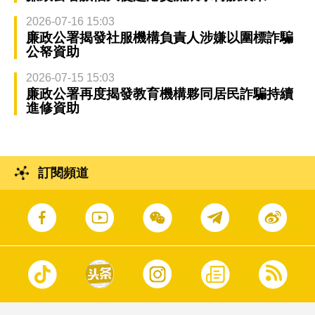
2026-07-16 15:03
廉政公署揭發社服機構負責人涉嫌以圍標詐騙
公帑資助
2026-07-15 15:03
廉政公署再度揭發教育機構夥同居民詐騙持續
進修資助
訂閱頻道