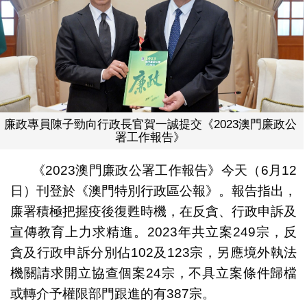
廉政專員陳子勁向行政長官賀一誠提交《2023澳門廉政公
署工作報告》
《2023澳門廉政公署工作報告》今天（6月12
日）刊登於《澳門特別行政區公報》。報告指出，
廉署積極把握疫後復甦時機，在反貪、行政申訴及
宣傳教育上力求精進。2023年共立案249宗，反
貪及行政申訴分別佔102及123宗，另應境外執法
機關請求開立協查個案24宗，不具立案條件歸檔
或轉介予權限部門跟進的有387宗。