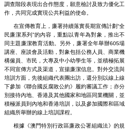
調查階段表現出合作態度，願意檢討及致力優化工
作，共同完成實現公共利益的使命。
在宣傳教育上，廉署持續落實長期宣傳計劃“全
民廉潔系列”的內容，重點以青年為對象，推出不
同主題廉潔教育活動。另外，廉署全年舉辦605場
講座、座談會及活動，對象包括公務人員、商業機
構僱員、市民，大專及中小幼學生等，並積極拓展
不同宣傳方式及渠道，宣揚廉潔信息。對外交流與
培訓方面，先後組織代表團出訪，還分別以線上線
下參加《聯合國反腐敗公約》履約審議工作；亦分
別接待內地、香港及其他國家和地區同業機關，並
積極派員到內地和香港培訓，以及參加國際和區域
組織所舉辦的線上培訓課程。
根據《澳門特別行政區廉政公署組織法》的規