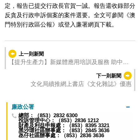
定，報告已提交行政長官賀一誠。報告還收錄部分
反貪及行政申訴個案的案件選要。全文可參閱《澳
門特別行政區公報》或登入廉署網頁下載。
上一則新聞
【提升生產力】新媒體應用培訓及服務 助中小
企業將串流轉化人流
下一則新聞
文化局續推網上書店《文化雜誌》優惠
廉政公署
總部：（853）2832 6300
投訴管理中心：（853）2836 1212
財產及利益申報處：（853）8395 3321
黑沙環社區辦事處：（853）2845 3636
氹仔社區辦事處：（853）2836 3636