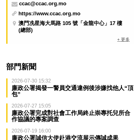
ccac@ccac.org.mo
https://www.ccac.org.mo
澳門冼星海大馬路 105 號「金龍中心」17 樓
(總部)
+ 更多
部門新聞
2026-07-30 15:32
廉政公署揭發一警員交通違例後涉嫌找他人“頂
包”
2026-07-27 15:05
廉政公署完成對社會工作局終止崇專托兒所合
作協議的專案調查
2026-07-19 16:00
廉政公署誠信大使赴港交流展示傳誠成果