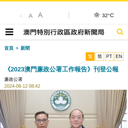
A
C
A
32°
A
搜尋
目錄
首頁
新聞
繁
简
PT
EN
《2023澳門廉政公署工作報告》刊登公報
廉政公署
2024-06-12 08:42