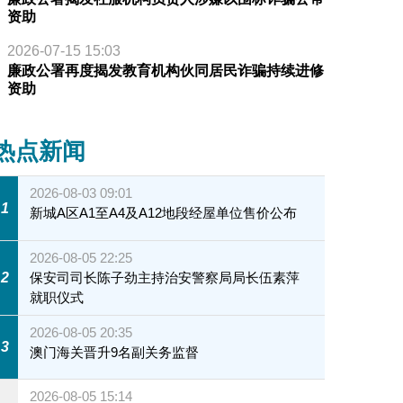
资助
2026-07-15 15:03
廉政公署再度揭发教育机构伙同居民诈骗持续进修
资助
热点新闻
2026-08-03 09:01
1
新城A区A1至A4及A12地段经屋单位售价公布
2026-08-05 22:25
2
保安司司长陈子劲主持治安警察局局长伍素萍
就职仪式
2026-08-05 20:35
3
澳门海关晋升9名副关务监督
2026-08-05 15:14