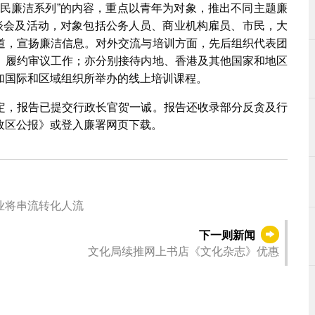
全民廉洁系列”的内容，重点以青年为对象，推出不同主题廉
座谈会及活动，对象包括公务人员、商业机构雇员、市民，大
道，宣扬廉洁信息。对外交流与培训方面，先后组织代表团
》履约审议工作；亦分别接待内地、香港及其他国家和地区
加国际和区域组织所举办的线上培训课程。
定，报告已提交行政长官贺一诚。报告还收录部分反贪及行
政区公报》或登入廉署网页下载。
业将串流转化人流
下一则新闻
文化局续推网上书店《文化杂志》优惠