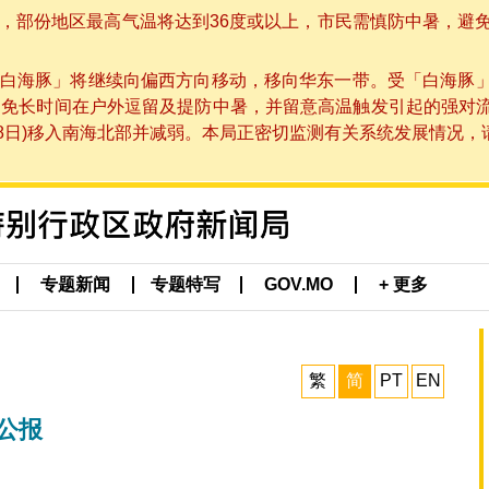
部份地区最高气温将达到36度或以上，市民需慎防中暑，避免在烈
白海豚」将继续向偏西方向移动，移向华东一带。受「白海豚
避免长时间在户外逗留及提防中暑，并留意高温触发引起的强对
8日)移入南海北部并减弱。本局正密切监测有关系统发展情况，请市
专题新闻
专题特写
GOV.MO
+ 更多
繁
简
PT
EN
公报