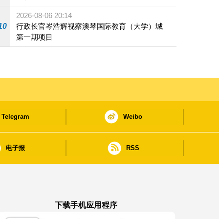
2026-08-06 20:14
10
行政长官岑浩辉视察澳琴国际教育（大学）城
第一期项目
Telegram
Weibo
电子报
RSS
下载手机应用程序
澳门政府新闻 APP - App Store 下载
澳门政府新闻 APP - Google Pla
澳门政府新闻 APP -