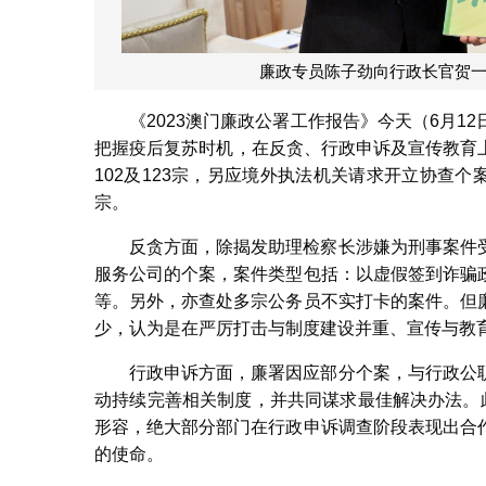
廉政专员陈子劲向行政长官贺一
《2023澳门廉政公署工作报告》今天（6月
把握疫后复苏时机，在反贪、行政申诉及宣传教育上
102及123宗，另应境外执法机关请求开立协查个
宗。
反贪方面，除揭发助理检察长涉嫌为刑事案件
服务公司的个案，案件类型包括：以虚假签到诈骗
等。另外，亦查处多宗公务员不实打卡的案件。但
少，认为是在严厉打击与制度建设并重、宣传与教
行政申诉方面，廉署因应部分个案，与行政公
动持续完善相关制度，并共同谋求最佳解决办法。
形容，绝大部分部门在行政申诉调查阶段表现出合
的使命。