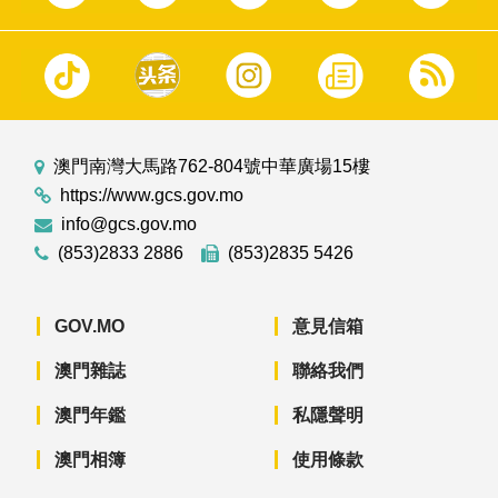
澳門南灣大馬路762-804號中華廣場15樓
https://www.gcs.gov.mo
info@gcs.gov.mo
(853)2833 2886
(853)2835 5426
GOV.MO
意見信箱
澳門雜誌
聯絡我們
澳門年鑑
私隱聲明
澳門相簿
使用條款