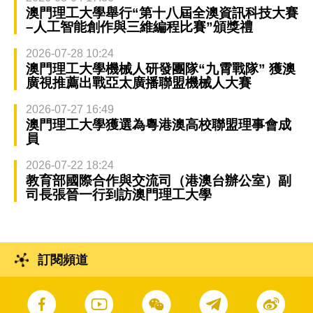
澳門理工大學舉行“第十八屆全澳資訊科技大賽
–人工智能創作與三維編程比賽”頒獎禮
2026-07-28 10:24
澳門理工大學機械人研發團隊“九霄戰隊” 獲澳
廣視推薦出戰亞太廣播聯盟機械人大賽
2026-07-27 16:49
澳門理工大學獲選為粵港澳高校聯盟理事會成
員
2026-07-22 18:24
教育部國際合作與交流司（港澳台辦公室）副
司長張晉一行到訪澳門理工大學
訂閱頻道