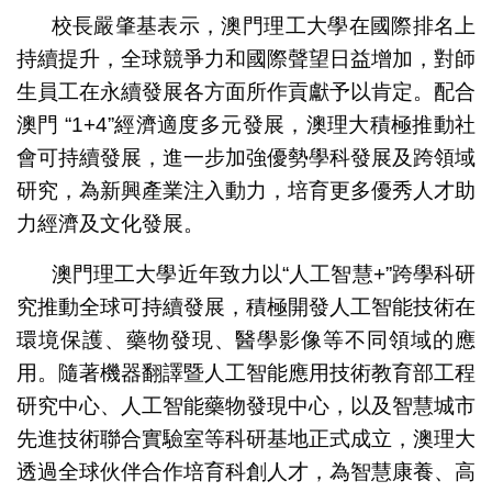
校長嚴肇基表示，澳門理工大學在國際排名上
持續提升，全球競爭力和國際聲望日益增加，對師
生員工在永續發展各方面所作貢獻予以肯定。配合
澳門 “1+4”經濟適度多元發展，澳理大積極推動社
會可持續發展，進一步加強優勢學科發展及跨領域
研究，為新興產業注入動力，培育更多優秀人才助
力經濟及文化發展。
澳門理工大學近年致力以“人工智慧+”跨學科研
究推動全球可持續發展，積極開發人工智能技術在
環境保護、藥物發現、醫學影像等不同領域的應
用。隨著機器翻譯暨人工智能應用技術教育部工程
研究中心、人工智能藥物發現中心，以及智慧城市
先進技術聯合實驗室等科研基地正式成立，澳理大
透過全球伙伴合作培育科創人才，為智慧康養、高