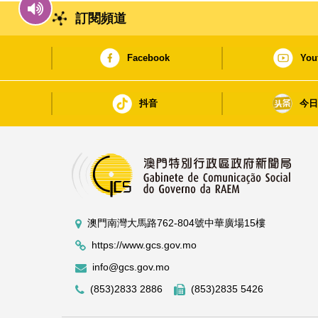
訂閱頻道
Facebook
You
抖音
今
澳門南灣大馬路762-804號中華廣場15樓
https://www.gcs.gov.mo
info@gcs.gov.mo
(853)2833 2886
(853)2835 5426