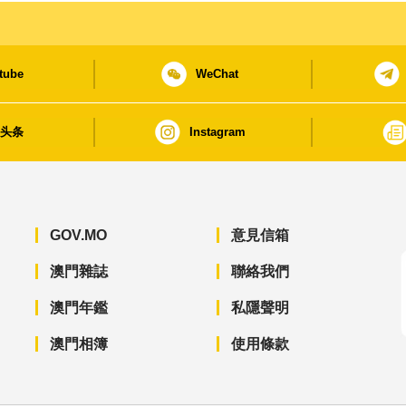
tube
WeChat
日头条
Instagram
GOV.MO
意見信箱
澳門雜誌
聯絡我們
澳門年鑑
私隱聲明
澳門相簿
使用條款