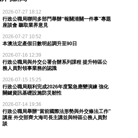
2026-07-27 18:12
行政公職局聯同多部門舉辦“報關清關一件事”專題
座談會 聽取業界意見
2026-07-27 10:52
本澳法定產假日數明起調升至90日
2026-07-16 12:39
行政公職局與外交公署合辦系列課程 提升特區公
務人員對領事業務的認識
2026-07-15 15:25
行政公職局順利完成2026年度緊急應變演練 強化
關鍵資訊基礎設施防災韌性
2026-07-14 19:36
行政公職局舉辦“當前國際法形勢與外交條法工作”
講座 外交部齊大海司長主講並與特區公務人員對
談