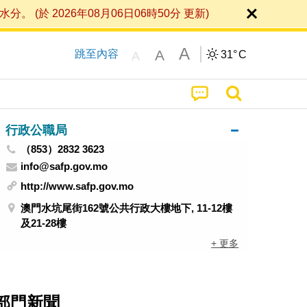
 2026年08月06日06時50分 更新)
A
A
跳至內容
31°
C
A
行政公職局
（853）2832 3623
info@safp.gov.mo
http://www.safp.gov.mo
澳門水坑尾街162號公共行政大樓地下, 11-12樓
及21-28樓
+ 更多
部門新聞