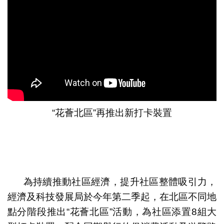
配合“花薈北區”活動推出“澳門北區逛吃打卡地圖”
網紅沿著“花薈北區”逛吃路線拍攝短視頻
“花薈北區”再推出新打卡裝置
為持續推動社區經濟，提升社區整體吸引力，
經濟及科技發展局於今年第二季起，在北區不同地
“花薈北區”活動海報
點分階段推出“花薈北區”活動，為社區添置8組大