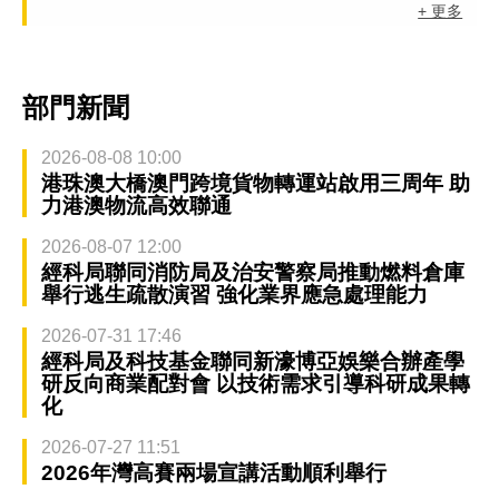
+ 更多
部門新聞
2026-08-08 10:00
港珠澳大橋澳門跨境貨物轉運站啟用三周年 助
力港澳物流高效聯通
2026-08-07 12:00
經科局聯同消防局及治安警察局推動燃料倉庫
舉行逃生疏散演習 強化業界應急處理能力
2026-07-31 17:46
經科局及科技基金聯同新濠博亞娛樂合辦產學
研反向商業配對會 以技術需求引導科研成果轉
化
2026-07-27 11:51
2026年灣高賽兩場宣講活動順利舉行