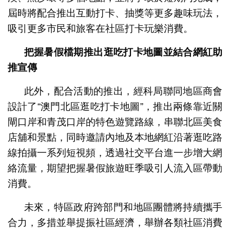
屆時將配合推出互動打卡、抽獎等更多趣味玩法，
吸引更多市民和旅客在社區打卡玩樂消費。
把握暑假檔期
推出
逛吃打卡地圖並結合網紅助
推
宣傳
此外，配合活動的推出，經科局聯同地區商會
設計了“澳門北區逛吃打卡地圖”，推出兩條靠近關
閘口岸和青茂口岸的特色遊覽路線，串聯北區美食
店舖和景點，同時邀請內地及本地網紅沿著逛吃路
線拍攝一系列短視頻，透過社交平台進一步增大網
絡流量，期望把握暑假旅遊旺季吸引人流入區帶動
消費。
未來，特區政府跨部門和地區團體將持續攜手
合力，多措並舉提振社區經濟，舉辦各類社區消費