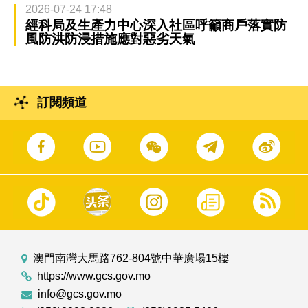
2026-07-24 17:48
經科局及生產力中心深入社區呼籲商戶落實防
風防洪防浸措施應對惡劣天氣
訂閱頻道
澳門南灣大馬路762-804號中華廣場15樓
https://www.gcs.gov.mo
info@gcs.gov.mo