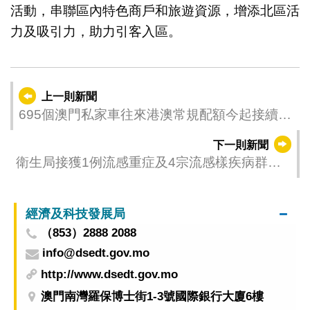
活動，串聯區內特色商戶和旅遊資源，增添北區活
力及吸引力，助力引客入區。
上一則新聞
695個澳門私家車往來港澳常規配額今起接續發
放
下一則新聞
衛生局接獲1例流感重症及4宗流感樣疾病群集
性感染報告
經濟及科技發展局
（853）2888 2088
info@dsedt.gov.mo
http://www.dsedt.gov.mo
澳門南灣羅保博士街1-3號國際銀行大廈6樓