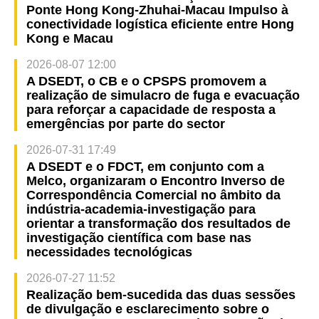
Ponte Hong Kong-Zhuhai-Macau Impulso à
conectividade logística eficiente entre Hong
Kong e Macau
2026-08-07 12:00
A DSEDT, o CB e o CPSPS promovem a
realização de simulacro de fuga e evacuação
para reforçar a capacidade de resposta a
emergências por parte do sector
2026-07-31 17:49
A DSEDT e o FDCT, em conjunto com a
Melco, organizaram o Encontro Inverso de
Correspondência Comercial no âmbito da
indústria-academia-investigação para
orientar a transformação dos resultados de
investigação científica com base nas
necessidades tecnológicas
2026-07-27 11:52
Realização bem-sucedida das duas sessões
de divulgação e esclarecimento sobre o