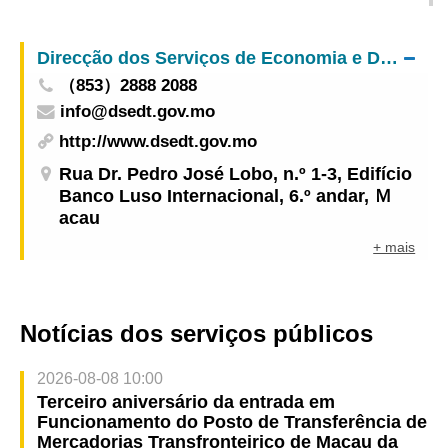
Macau para a competição da Liga das Nações de
Voleibol Feminino Macau 2024 apresentada pelo
Direcção dos Serviços de Economia e Desenvolvimento Tecnológico
Galaxy Entertainment Group
（853）2888 2088
info@dsedt.gov.mo
http://www.dsedt.gov.mo
Rua Dr. Pedro José Lobo, n.º 1-3, Edifício
Banco Luso Internacional, 6.º andar, Ｍ
acau
+ mais
Notícias dos serviços públicos
2026-08-08 10:00
Terceiro aniversário da entrada em
Funcionamento do Posto de Transferência de
Mercadorias Transfronteiriço de Macau da