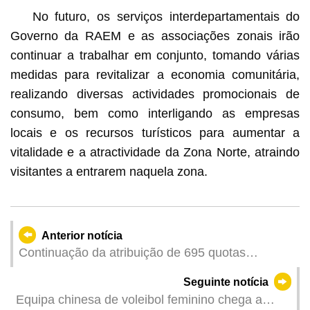
No futuro, os serviços interdepartamentais do
Governo da RAEM e as associações zonais irão
continuar a trabalhar em conjunto, tomando várias
medidas para revitalizar a economia comunitária,
realizando diversas actividades promocionais de
consumo, bem como interligando as empresas
locais e os recursos turísticos para aumentar a
vitalidade e a atractividade da Zona Norte, atraindo
visitantes a entrarem naquela zona.
Anterior notícia
Continuação da atribuição de 695 quotas
regulares para a circulação de veículos
Seguinte notícia
particulares de Macau entre Hong Kong e Macau
Equipa chinesa de voleibol feminino chega a
a partir de hoje