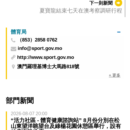
下一則新聞
夏寶龍結束七天在澳考察調研行程
體育局
（853）2858 0762
info@sport.gov.mo
http://www.sport.gov.mo
澳門羅理基博士大馬路818號
+ 更多
部門新聞
2026-08-07 20:00
“活力社區 - 體育健康諮詢站” 8月份分別在松
山東望洋眺望台及綠楊花園休憩區舉行，設有