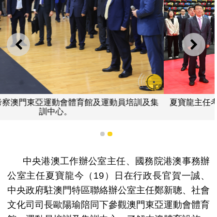
上一則
下一
夏寶龍主任考察澳門東亞運動會體育館和運動員培訓及集
訓中心。
1
2
中央港澳工作辦公室主任、國務院港澳事務辦
公室主任夏寶龍今（19）日在行政長官賀一誠、
中央政府駐澳門特區聯絡辦公室主任鄭新聰、社會
文化司司長歐陽瑜陪同下參觀澳門東亞運動會體育