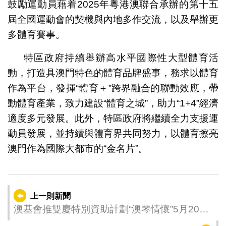
鼓勵運動員藉着2025年粵港澳聯合承辦的第十五
屆全國運動會的契機與內地多作交流，以及舉辦更
多體育賽事。
特區政府持續舉辦高水平國際性大型體育活
動，打造具澳門特色的體育品牌盛事，務求以體育
作為平台，發揮“體育＋”跨界融合的聯動效應，帶
動體育產業，致力建設“體育之城”，助力“1+4”經濟
適度多元發展。此外，特區政府將繼續全力支援運
動員發展，並持續與體育界共同努力，以體育擦亮
澳門作為國際大都市的“金名片”。
上一則新聞
澳基會推雙慶特別資助計劃“澳琴情懷”5月20日
接受申請