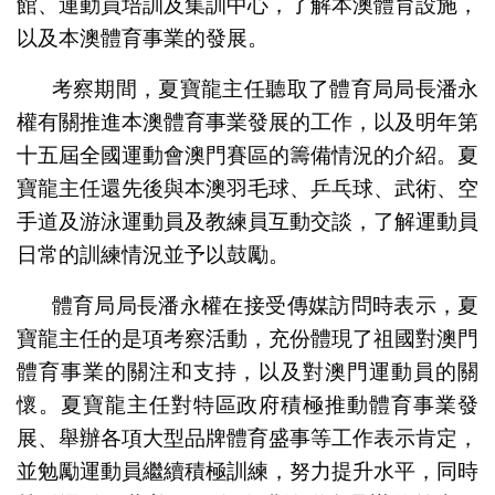
館、運動員培訓及集訓中心，了解本澳體育設施，
以及本澳體育事業的發展。
考察期間，夏寶龍主任聽取了體育局局長潘永
權有關推進本澳體育事業發展的工作，以及明年第
十五屆全國運動會澳門賽區的籌備情況的介紹。夏
寶龍主任還先後與本澳羽毛球、乒乓球、武術、空
手道及游泳運動員及教練員互動交談，了解運動員
日常的訓練情況並予以鼓勵。
體育局局長潘永權在接受傳媒訪問時表示，夏
寶龍主任的是項考察活動，充份體現了祖國對澳門
體育事業的關注和支持，以及對澳門運動員的關
懷。夏寶龍主任對特區政府積極推動體育事業發
展、舉辦各項大型品牌體育盛事等工作表示肯定，
並勉勵運動員繼續積極訓練，努力提升水平，同時