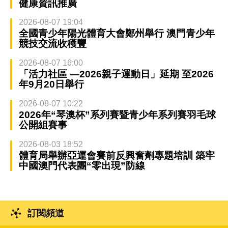
健康資訊推廣
2026-08-07 19:04
全國青少年陽光體育大會鄭州舉行 澳門青少年
競技交流收穫豐
2026-08-07 16:00
「活力社區 —2026親子運動日」延期 至2026
年9月20日舉行
2026-08-07 10:22
2026年“琴澳杯”系列賽暨青少年系列賽羽毛球
公開組賽事
2026-08-03 18:52
體育局舉辦亞運會賽前反興奮劑專題培訓 築牢
中國澳門代表團“零出現”防線
訂閱頻道