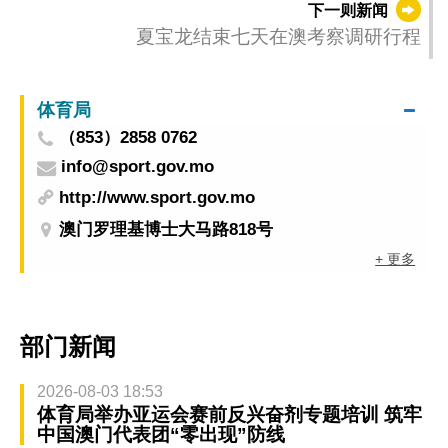
下一则新闻
夏宝龙结束七天在澳考察调研行程
体育局
（853）2858 0762
info@sport.gov.mo
http://www.sport.gov.mo
澳门罗理基博士大马路818号
+ 更多
部门新闻
2026-08-03 18:53
体育局举办亚运会赛前反兴奋剂专题培训 筑牢
中国澳门代表团“零出现”防线