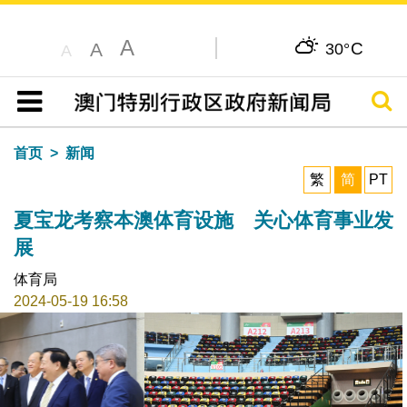
A
C
A
30°
A
搜寻
目录
首页
新闻
繁
简
PT
夏宝龙考察本澳体育设施 关心体育事业发
展
体育局
2024-05-19 16:58