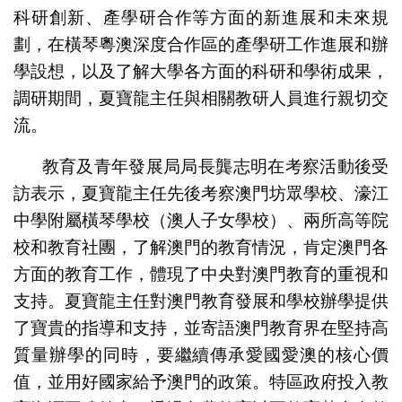
科研創新、產學研合作等方面的新進展和未來規
劃，在橫琴粵澳深度合作區的產學研工作進展和辦
學設想，以及了解大學各方面的科研和學術成果，
調研期間，夏寶龍主任與相關教研人員進行親切交
流。
教育及青年發展局局長龔志明在考察活動後受
訪表示，夏寶龍主任先後考察澳門坊眾學校、濠江
中學附屬橫琴學校（澳人子女學校）、兩所高等院
校和教育社團，了解澳門的教育情況，肯定澳門各
方面的教育工作，體現了中央對澳門教育的重視和
支持。夏寶龍主任對澳門教育發展和學校辦學提供
了寶貴的指導和支持，並寄語澳門教育界在堅持高
質量辦學的同時，要繼續傳承愛國愛澳的核心價
值，並用好國家給予澳門的政策。特區政府投入教