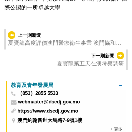
際公認的一所卓越大學。
上一則新聞
夏寶龍高度評價澳門醫療衛生事業 澳門協和醫
院可發展成國際大都市的“金名片”
下一則新聞
夏寶龍第五天在澳考察調研
教育及青年發展局
（853）2855 5533
webmaster@dsedj.gov.mo
https://www.dsedj.gov.mo
澳門約翰四世大馬路7-9號1樓
+ 更多