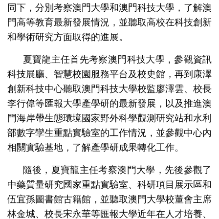
同下，分別考察澳門大學和澳門科技大學，了解澳
門高等教育最新發展情況，並聽取高校在科技創新
和學術研究方面取得的進展。
夏寶龍主任首先考察澳門科技大學，參觀資訊
科技展廳、智慧校園服務平台及校史館，再到康澤
創新科技中心聽取澳門科技大學校監廖澤雲、校長
李行偉等匯報大學產學研的最新發展，以及推進澳
門海岸帶生態環境國家野外科學觀測研究站和水利
部數字孿生重點實驗室的工作情況，並參觀中心內
相關實驗基地，了解產學研成果轉化工作。
隨後，夏寶龍主任考察澳門大學，先後參觀了
中藥質量研究國家重點實驗室、科研項目展示區和
伍宜孫圖書館古籍館，並聽取澳門大學校董會主席
林金城、校長宋永華等匯報大學近年在人才培養、