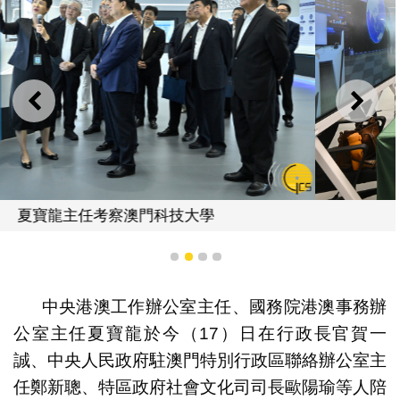
上一則
下一
夏寶龍主任考察澳門科技大學
1
2
3
4
中央港澳工作辦公室主任、國務院港澳事務辦
公室主任夏寶龍於今（17）日在行政長官賀一
誠、中央人民政府駐澳門特別行政區聯絡辦公室主
任鄭新聰、特區政府社會文化司司長歐陽瑜等人陪