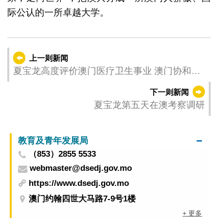
际公认的一所卓越大学。
上一则新闻
夏宝龙高度评价澳门医疗卫生事业 澳门协和医
院可发展成国际大都市的“金名片”
下一则新闻
夏宝龙第五天在澳考察调研
教育及青年发展局
（853）2855 5533
webmaster@dsedj.gov.mo
https://www.dsedj.gov.mo
澳门约翰四世大马路7-9号1楼
+ 更多