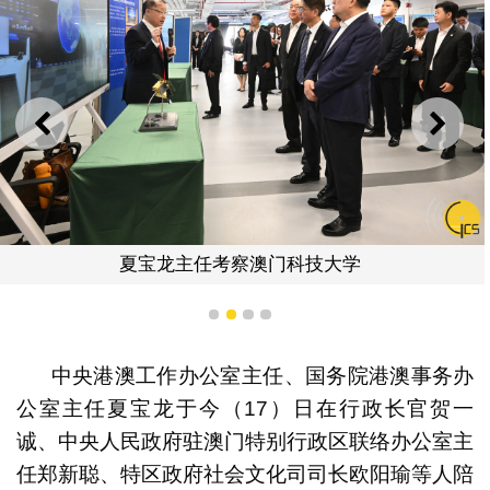
上一则
下一
夏宝龙主任考察澳门科技大学
1
2
3
4
中央港澳工作办公室主任、国务院港澳事务办
公室主任夏宝龙于今（17）日在行政长官贺一
诚、中央人民政府驻澳门特别行政区联络办公室主
任郑新聪、特区政府社会文化司司长欧阳瑜等人陪