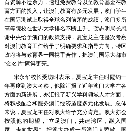
育资源不遗余力，透过免费教育以至教育基金在教
育方面的投入，让澳门教育有多元发展，澳门学生
在国际测试上取得全球名列前茅的成绩，澳门多所
高等院校在世界大学排名不断上升。龚志明局长感
谢中央给予澳门的政策支持，夏宝龙主任是次考察
对澳门教育工作给予了明确要求和指导方向，特区
政府将与教育界一同携手合作，把澳门国际大都市
“金名片”擦得更亮。
宋永华校长受访时表示，夏宝龙主任时隔约一
年再度到澳大考察，他除汇报了近年澳门大学在各
方面的新进展，亦汇报了新兴学科领域人才方面，
将积极配合和服务澳门经济适度多元化发展。总体
来说，夏宝龙主任对澳大给予充分肯定。澳大亦会
按照他的期望，“立足澳门，共建湾区，融入国
家，走向世界”，把澳大办成一所澳门人骄傲、国