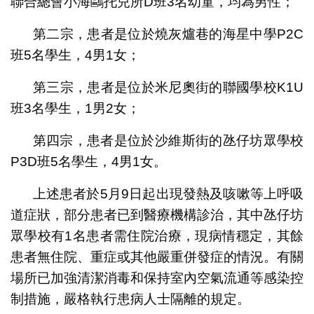
聯合總會小海鷗托兒所D班3名幼童，均為男性；
第二宗，患者是位於燒灰爐巷的海星中學P2C
班5名學生，4男1女；
第三宗，患者是位於米尼奧街的聯國學校K1U
班3名學生，1男2女；
第四宗，患者是位於沙維斯街的氹仔坊眾學校
P3D班5名學生，4男1女。
上述患者於5月9日起出現發熱及咳嗽等上呼吸
道症狀，部分患者已到醫療機構診治，其中氹仔坊
眾學校有1名患者需住院治療，現病情穩定，其餘
患者無住院、重症或其他嚴重併發症的情況。有關
場所已加強清潔消毒和保持室內空氣流通等感染控
制措施，嚴格執行患病人士隔離的規定。