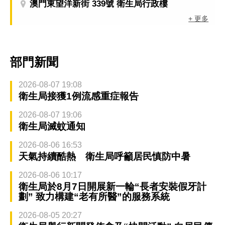
澳門東望洋新街 339號 衛生局行政樓
+ 更多
部門新聞
2026-08-07 19:08
衛生局接獲1例流感重症報告
2026-08-07 19:06
衛生局滅蚊通知
2026-08-06 16:53
天氣持續酷熱 衛生局呼籲居民慎防中暑
2026-08-06 10:17
衛生局於8月7日開展新一輪“長者安裝假牙計
劃” 致力構建“老有所醫”的服務系統
2026-08-05 20:27