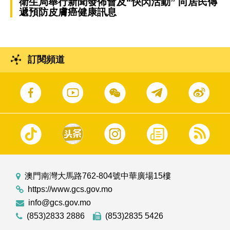
衛生局舉行新聞發佈會及“快閃活動” 向居民傳
遞預防皮膚癌健康訊息
訂閱頻道
澳門南灣大馬路762-804號中華廣場15樓
https://www.gcs.gov.mo
info@gcs.gov.mo
(853)2833 2886
(853)2835 5426