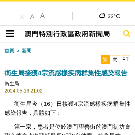
A
C
A
32°
A
搜尋
目錄
首頁
新聞
繁
简
PT
衛生局接獲4宗流感樣疾病群集性感染報告
衛生局
2024-05-16 21:02
衛生局今（16）日接獲4宗流感樣疾病群集性
感染報告，具體如下：
第一宗，患者是位於澳門望善街的澳門街坊會