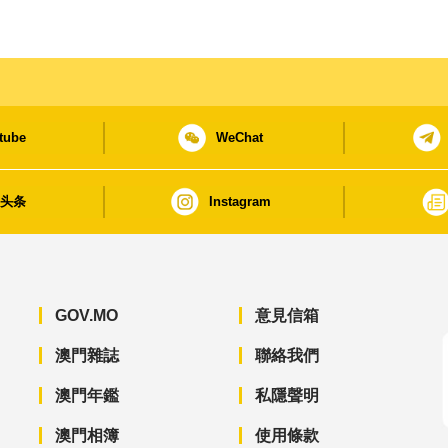
tube
WeChat
日头条
Instagram
GOV.MO
意見信箱
澳門雜誌
聯絡我們
澳門年鑑
私隱聲明
澳門相簿
使用條款