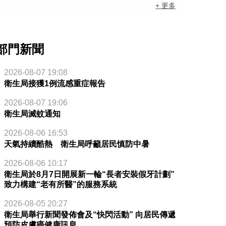
+ 更多
部門新聞
2026-08-07 19:08
衛生局接獲1例流感重症報告
2026-08-07 19:06
衛生局滅蚊通知
2026-08-06 16:53
天氣持續酷熱 衛生局呼籲居民慎防中暑
2026-08-06 10:17
衛生局於8月7日開展新一輪“長者安裝假牙計劃”
致力構建“老有所醫”的服務系統
2026-08-05 20:27
衛生局舉行新聞發佈會及“快閃活動” 向居民傳遞
預防皮膚癌健康訊息