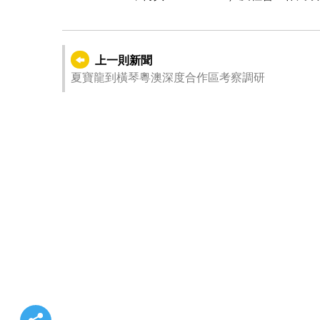
上一則新聞
夏寶龍到橫琴粵澳深度合作區考察調研