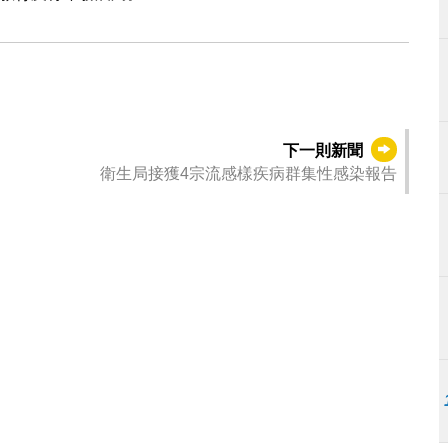
下一則新聞
衛生局接獲4宗流感樣疾病群集性感染報告