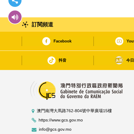
訂閱頻道
Facebook
You
抖音
今
澳門南灣大馬路762-804號中華廣場15樓
https://www.gcs.gov.mo
info@gcs.gov.mo