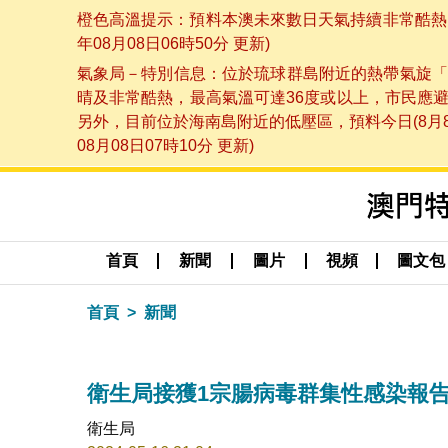
橙色高溫提示：預料本澳未來數日天氣持續非常酷熱，
年08月08日06時50分 更新)
氣象局－特別信息：位於琉球群島附近的熱帶氣旋「
晴及非常酷熱，最高氣溫可達36度或以上，市民應
另外，目前位於海南島附近的低壓區，預料今日(8月
08月08日07時10分 更新)
首頁
新聞
圖片
視頻
圖文包
首頁
新聞
衛生局接獲1宗腸病毒群集性感染報
衛生局